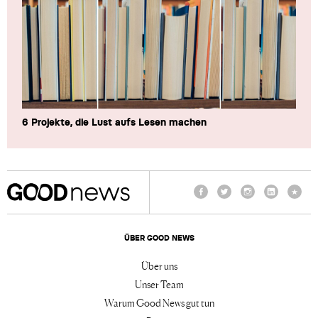
6 Projekte, die Lust aufs Lesen machen
Facebook
Twitter
Instagram
LinkedIn
TikTo
ÜBER GOOD NEWS
Über uns
Unser Team
Warum Good News gut tun