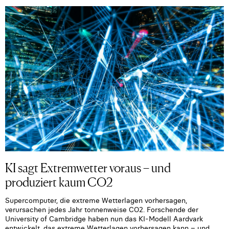
KI sagt Extremwetter voraus – und
produziert kaum CO2
Supercomputer, die extreme Wetterlagen vorhersagen,
verursachen jedes Jahr tonnenweise CO2. Forschende der
University of Cambridge haben nun das KI-Modell Aardvark
entwickelt, das extreme Wetterlagen vorhersagen kann – und