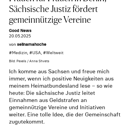
Sächsische Justiz fördert
gemeinnützige Vereine
Good News
20.05.2025
von
selinamahoche
#
Medizin
, #
USA
, #
Weltweit
Bild: Pexels / Anna Shvets
Ich komme aus Sachsen und freue mich
immer, wenn ich positive Neuigkeiten aus
meinem Heimatbundesland lese – so wie
heute: Die sächsische Justiz leitet
Einnahmen aus Geldstrafen an
gemeinnützige Vereine und Initiativen
weiter. Eine tolle Idee, die der Gemeinschaft
zugutekommt.