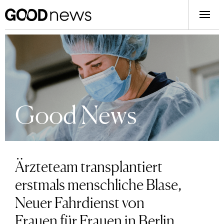
Good News
Ärzteteam transplantiert
erstmals menschliche Blase,
Neuer Fahrdienst von
Frauen für Frauen in Berlin,