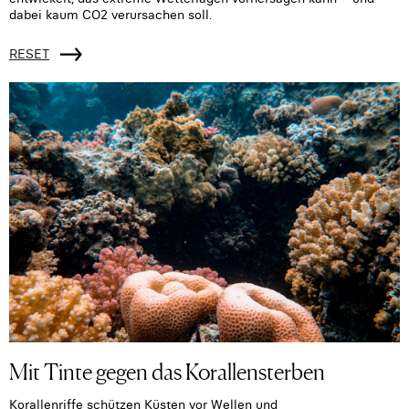
dabei kaum CO2 verursachen soll.
RESET
Mit Tinte gegen das Korallensterben
Korallenriffe schützen Küsten vor Wellen und