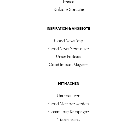
Presse
Einfache Sprache
INSPIRATION & ANGEBOTE
Good News App
Good News Newsletter
Unser Podcast
Good Impact Magazin
MITMACHEN
Unterstützen
Good Member werden
Community Kampagne
Transparenz