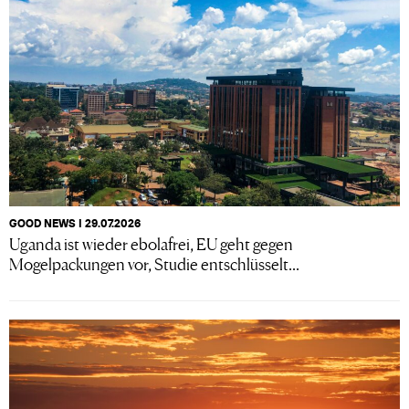
GOOD NEWS I 29.07.2026
Uganda ist wieder ebolafrei, EU geht gegen
Mogelpackungen vor, Studie entschlüsselt...