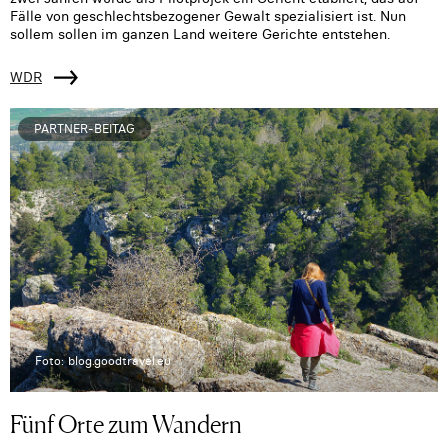
Fälle von geschlechtsbezogener Gewalt spezialisiert ist. Nun
sollem sollen im ganzen Land weitere Gerichte entstehen.
WDR
PARTNER-BEITAG
Foto: blog.goodtravel.eu
Fünf Orte zum Wandern