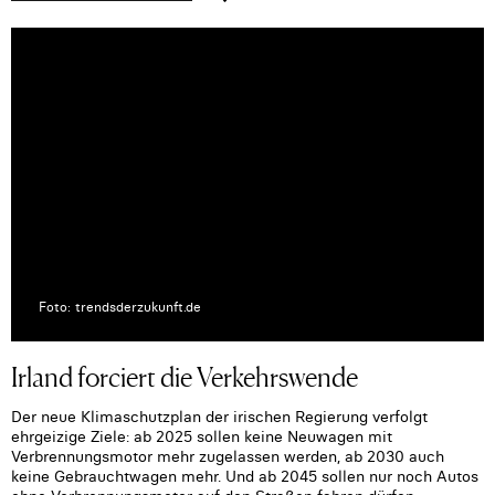
Foto: trendsderzukunft.de
Irland forciert die Verkehrswende
Der neue Klimaschutzplan der irischen Regierung verfolgt
ehrgeizige Ziele: ab 2025 sollen keine Neuwagen mit
Verbrennungsmotor mehr zugelassen werden, ab 2030 auch
keine Gebrauchtwagen mehr. Und ab 2045 sollen nur noch Autos