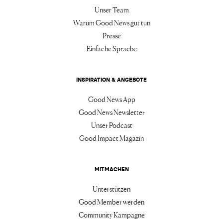
Unser Team
Warum Good News gut tun
Presse
Einfache Sprache
INSPIRATION & ANGEBOTE
Good News App
Good News Newsletter
Unser Podcast
Good Impact Magazin
MITMACHEN
Unterstützen
Good Member werden
Community Kampagne