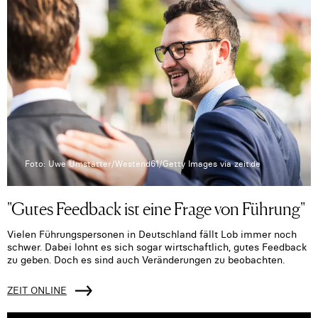
Foto: Uwe Umstätter/Westend61/Getty Images via zeit.de
"Gutes Feedback ist eine Frage von Führung"
Vielen Führungspersonen in Deutschland fällt Lob immer noch
schwer. Dabei lohnt es sich sogar wirtschaftlich, gutes Feedback
zu geben. Doch es sind auch Veränderungen zu beobachten.
ZEIT ONLINE