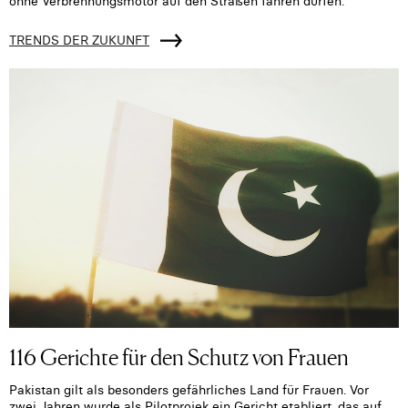
ohne Verbrennungsmotor auf den Straßen fahren dürfen.
TRENDS DER ZUKUNFT
116 Gerichte für den Schutz von Frauen
Pakistan gilt als besonders gefährliches Land für Frauen. Vor
zwei Jahren wurde als Pilotprojek ein Gericht etabliert, das auf