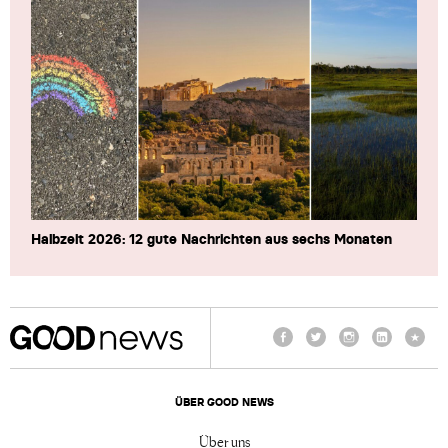
Halbzeit 2026: 12 gute Nachrichten aus sechs Monaten
Facebook
Twitter
Instagram
LinkedIn
TikTo
ÜBER GOOD NEWS
Über uns