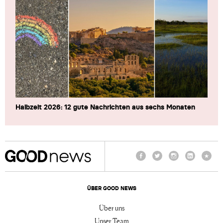
Halbzeit 2026: 12 gute Nachrichten aus sechs Monaten
Facebook
Twitter
Instagram
LinkedIn
TikTo
ÜBER GOOD NEWS
Über uns
Unser Team