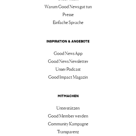
Warum Good News gut tun
Presse
Einfache Sprache
INSPIRATION & ANGEBOTE
Good News App
Good News Newsletter
Unser Podcast
Good Impact Magazin
MITMACHEN
Unterstützen
Good Member werden
Community Kampagne
Transparenz