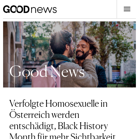
Good News
Verfolgte Homosexuelle in
Österreich werden
entschädigt, Black History
Month für mehr Sichtbarkeit