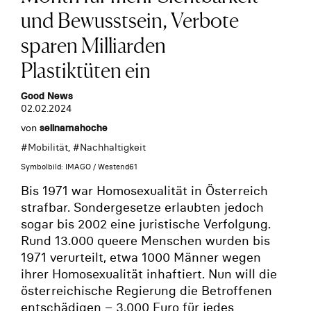
und Bewusstsein, Verbote
sparen Milliarden
Plastiktüten ein
Good News
02.02.2024
von
selinamahoche
#
Mobilität
, #
Nachhaltigkeit
Symbolbild: IMAGO / Westend61
Bis 1971 war Homosexualität in Österreich
strafbar. Sondergesetze erlaubten jedoch
sogar bis 2002 eine juristische Verfolgung.
Rund 13.000 queere Menschen wurden bis
1971 verurteilt, etwa 1000 Männer wegen
ihrer Homosexualität inhaftiert. Nun will die
österreichische Regierung die Betroffenen
entschädigen – 3.000 Euro für jedes