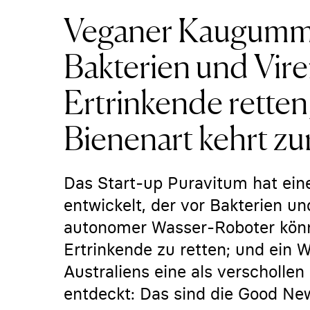
Veganer Kaugummi 
Bakterien und Vir
Ertrinkende retten
Bienenart kehrt zu
Das Start-up Puravitum hat ei
entwickelt, der vor Bakterien un
autonomer Wasser-Roboter könnt
Ertrinkende zu retten; und ein 
Australiens eine als verschollen
entdeckt: Das sind die Good Ne