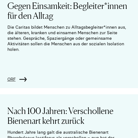
Gegen Einsamkeit: Begleiter*innen
für den Alltag
Die Caritas bildet Menschen zu Alltagsbegleiter*innen aus,
die älteren, kranken und einsamen Menschen zur Seite
stehen. Gespräche, Spaziergänge oder gemeinsame
Aktivitäten sollen die Menschen aus der sozialen Isolation
holen.
ORF
Nach 100 Jahren: Verschollene
Bienenart kehrt zurück
Hundert Jahre lang galt die australische Bienenart
Pharohylaeus lactiferus als verschollen – nun hat der