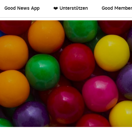
Good News App
❤️ Unterstützen
Good Member