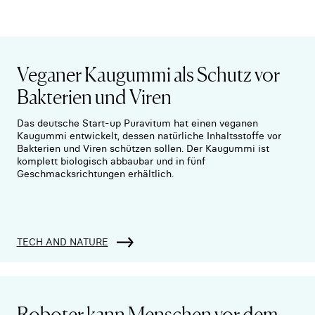
Veganer Kaugummi als Schutz vor
Bakterien und Viren
Das deutsche Start-up Puravitum hat einen veganen
Kaugummi entwickelt, dessen natürliche Inhaltsstoffe vor
Bakterien und Viren schützen sollen. Der Kaugummi ist
komplett biologisch abbaubar und in fünf
Geschmacksrichtungen erhältlich.
TECH AND NATURE
Roboter kann Menschen vor dem