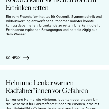
Ertrinken retten
Ein vom Fraunhofer-Institut für Optronik, Systemtechnik und
Bildauswertung entworfener autonomer Roboter könnte
künftig dabei helfen, Ertrinkende zu retten. Er erkennt die für
Ertrinkende typischen Bewegungen und holt sie zügig aus
dem Wasser.
SCINEXX
Helm und Lenker warnen
Radfahrer*innen vor Gefahren
Lenker und Helme, die vibrieren, leuchten oder piepen: Um
die Sicherheit für Fahrradfahrer*innen zu erhöhen, arbeitet
das „Safety4Bikes“-Team, bestehend aus Forscher*innen