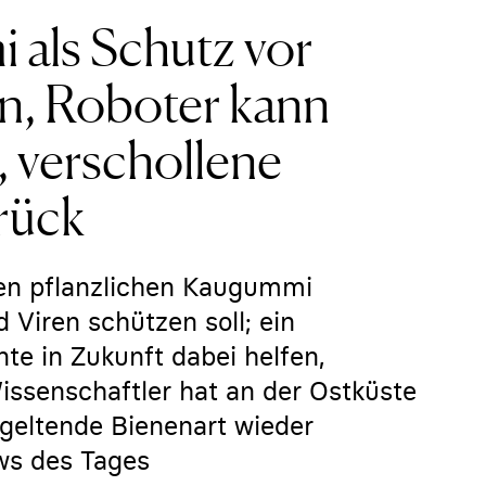
als Schutz vor
en, Roboter kann
, verschollene
rück
nen pflanzlichen Kaugummi
d Viren schützen soll; ein
e in Zukunft dabei helfen,
Wissenschaftler hat an der Ostküste
 geltende Bienenart wieder
ws des Tages