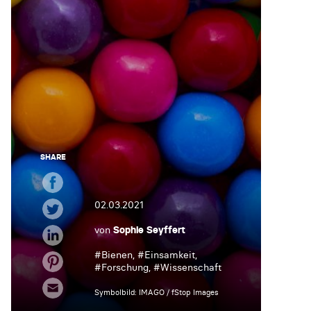
SHARE
02.03.2021
von
Sophie Seyffert
#
Bienen
, #
Einsamkeit
,
#
Forschung
, #
Wissenschaft
Symbolbild: IMAGO / fStop Images