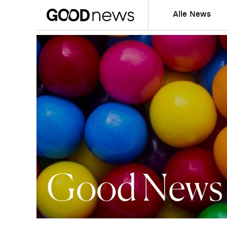
Alle News
Good News