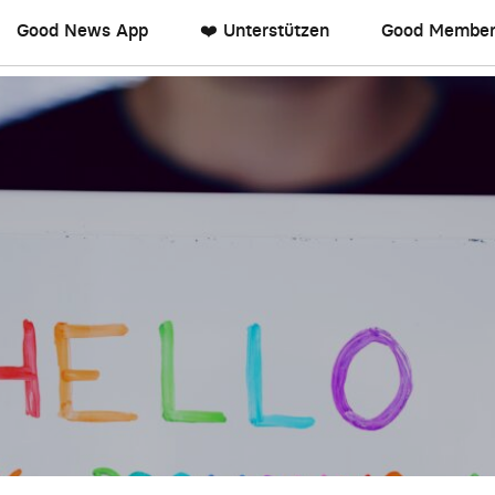
Good News App
❤️ Unterstützen
Good Member