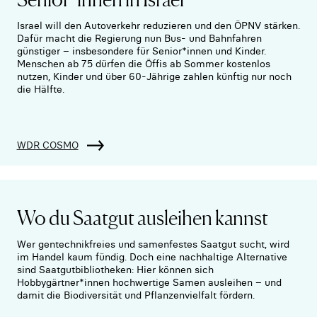
Israel will den Autoverkehr reduzieren und den ÖPNV stärken.
Dafür macht die Regierung nun Bus- und Bahnfahren
günstiger – insbesondere für Senior*innen und Kinder.
Menschen ab 75 dürfen die Öffis ab Sommer kostenlos
nutzen, Kinder und über 60-Jährige zahlen künftig nur noch
die Hälfte.
WDR COSMO
Wo du Saatgut ausleihen kannst
Wer gentechnikfreies und samenfestes Saatgut sucht, wird
im Handel kaum fündig. Doch eine nachhaltige Alternative
sind Saatgutbibliotheken: Hier können sich
Hobbygärtner*innen hochwertige Samen ausleihen – und
damit die Biodiversität und Pflanzenvielfalt fördern.