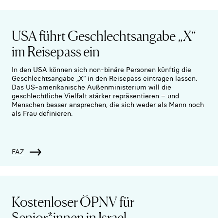
USA führt Geschlechtsangabe „X“
im Reisepass ein
In den USA können sich non-binäre Personen künftig die
Geschlechtsangabe „X“ in den Reisepass eintragen lassen.
Das US-amerikanische Außenministerium will die
geschlechtliche Vielfalt stärker repräsentieren – und
Menschen besser ansprechen, die sich weder als Mann noch
als Frau definieren.
FAZ
Kostenloser ÖPNV für
Senior*innen in Israel