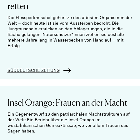
retten
Die Flussperlmuschel gehört zu den ältesten Organismen der
Welt – doch heute ist sie vom Aussterben bedroht: Die
Jungmuscheln ersticken an den Ablagerungen, die in die
Bäche gelangen. Naturschützer*innen ziehen sie deshalb
mehrere Jahre lang in Wasserbecken von Hand auf – mit
Erfolg.
SÜDDEUTSCHE ZEITUNG
Insel Orango: Frauen an der Macht
Ein Gegenentwurf zu den patriarchalen Machtstrukturen auf
der Welt: Ein Bericht über die Insel Orango im
westafrikanischen Guinea-Bissau, wo vor allem Frauen das
Sagen haben.