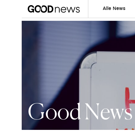
Alle News
Good News