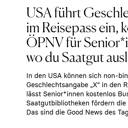
USA führt Geschl
im Reisepass ein, 
ÖPNV für Senior*in
wo du Saatgut aus
In den USA können sich non-bin
Geschlechtsangabe „X“ in den Re
lässt Senior*innen kostenlos B
Saatgutbibliotheken fördern die 
Das sind die Good News des Ta