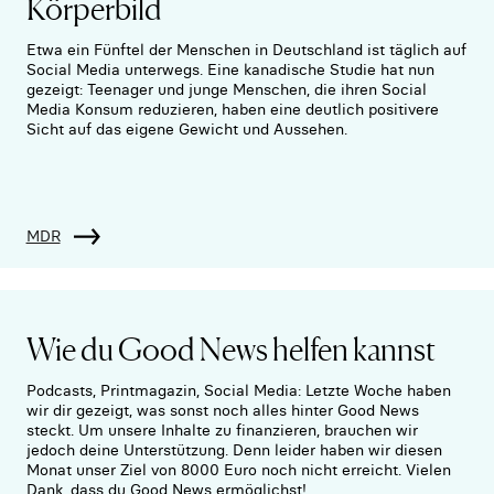
Körperbild
Etwa ein Fünftel der Menschen in Deutschland ist täglich auf
Social Media unterwegs. Eine kanadische Studie hat nun
gezeigt: Teenager und junge Menschen, die ihren Social
Media Konsum reduzieren, haben eine deutlich positivere
Sicht auf das eigene Gewicht und Aussehen.
MDR
Wie du Good News helfen kannst
Podcasts, Printmagazin, Social Media: Letzte Woche haben
wir dir gezeigt, was sonst noch alles hinter Good News
steckt. Um unsere Inhalte zu finanzieren, brauchen wir
jedoch deine Unterstützung. Denn leider haben wir diesen
Monat unser Ziel von 8000 Euro noch nicht erreicht. Vielen
Dank, dass du Good News ermöglichst!