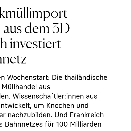
tikmüllimport
 aus dem 3D-
h investiert
nnetz
n Wochenstart: Die thailändische
 Müllhandel aus
n. Wissenschaftler:innen aus
ntwickelt, um Knochen und
er nachzubilden. Und Frankreich
s Bahnnetzes für 100 Milliarden