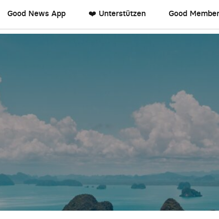
Good News App
❤️ Unterstützen
Good Member