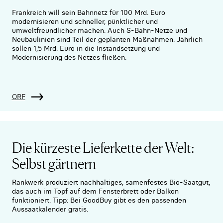
Frankreich will sein Bahnnetz für 100 Mrd. Euro
modernisieren und schneller, pünktlicher und
umweltfreundlicher machen. Auch S-Bahn-Netze und
Neubaulinien sind Teil der geplanten Maßnahmen. Jährlich
sollen 1,5 Mrd. Euro in die Instandsetzung und
Modernisierung des Netzes fließen.
ORF
Die kürzeste Lieferkette der Welt:
Selbst gärtnern
Rankwerk produziert nachhaltiges, samenfestes Bio-Saatgut,
das auch im Topf auf dem Fensterbrett oder Balkon
funktioniert. Tipp: Bei GoodBuy gibt es den passenden
Aussaatkalender gratis.