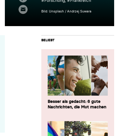
#
Forschung
, #
Frankreich
Bild: Unsplash / Andrzej Suwara
BELIEBT
Besser als gedacht: 6 gute
Nachrichten, die Mut machen