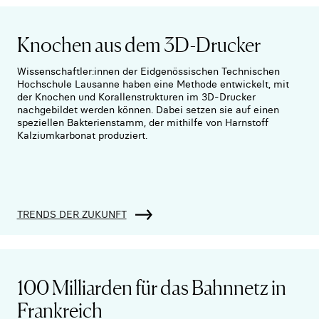
Knochen aus dem 3D-Drucker
Wissenschaftler:innen der Eidgenössischen Technischen
Hochschule Lausanne haben eine Methode entwickelt, mit
der Knochen und Korallenstrukturen im 3D-Drucker
nachgebildet werden können. Dabei setzen sie auf einen
speziellen Bakterienstamm, der mithilfe von Harnstoff
Kalziumkarbonat produziert.
TRENDS DER ZUKUNFT
100 Milliarden für das Bahnnetz in
Frankreich