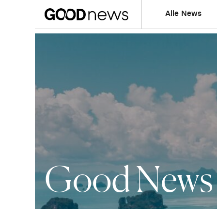
Alle News
Good News