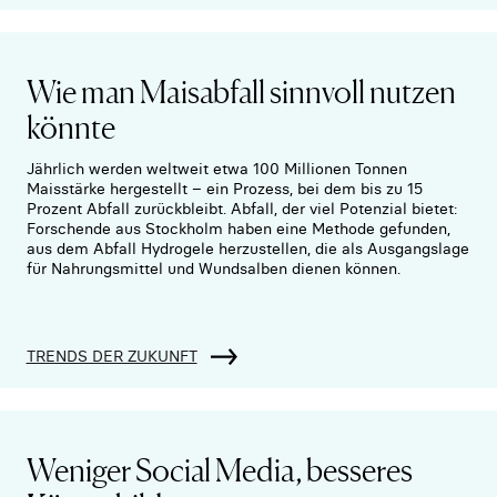
Wie man Maisabfall sinnvoll nutzen
könnte
Jährlich werden weltweit etwa 100 Millionen Tonnen
Maisstärke hergestellt – ein Prozess, bei dem bis zu 15
Prozent Abfall zurückbleibt. Abfall, der viel Potenzial bietet:
Forschende aus Stockholm haben eine Methode gefunden,
aus dem Abfall Hydrogele herzustellen, die als Ausgangslage
für Nahrungsmittel und Wundsalben dienen können.
TRENDS DER ZUKUNFT
Weniger Social Media, besseres