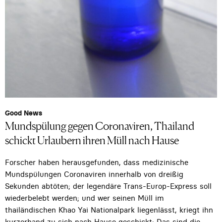
Good News
Mundspülung gegen Coronaviren, Thailand
schickt Urlaubern ihren Müll nach Hause
Forscher haben herausgefunden, dass medizinische
Mundspülungen Coronaviren innerhalb von dreißig
Sekunden abtöten; der legendäre Trans-Europ-Express soll
wiederbelebt werden; und wer seinen Müll im
thailändischen Khao Yai Nationalpark liegenlässt, kriegt ihn
kurzerhand zu sich nach Hause geschickt: Das sind die