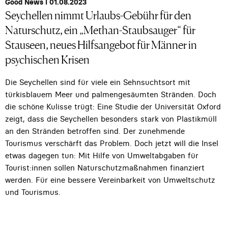
Good News I 01.08.2023
Seychellen nimmt Urlaubs-Gebühr für den
Naturschutz, ein „Methan-Staubsauger“ für
Stauseen, neues Hilfsangebot für Männer in
psychischen Krisen
Die Seychellen sind für viele ein Sehnsuchtsort mit
türkisblauem Meer und palmengesäumten Stränden. Doch
die schöne Kulisse trügt: Eine Studie der Universität Oxford
zeigt, dass die Seychellen besonders stark von Plastikmüll
an den Stränden betroffen sind. Der zunehmende
Tourismus verschärft das Problem. Doch jetzt will die Insel
etwas dagegen tun: Mit Hilfe von Umweltabgaben für
Tourist:innen sollen Naturschutzmaßnahmen finanziert
werden. Für eine bessere Vereinbarkeit von Umweltschutz
und Tourismus.