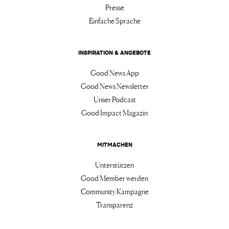
Presse
Einfache Sprache
INSPIRATION & ANGEBOTE
Good News App
Good News Newsletter
Unser Podcast
Good Impact Magazin
MITMACHEN
Unterstützen
Good Member werden
Community Kampagne
Transparenz