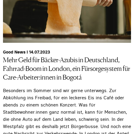
Good News I 14.07.2023
Mehr Geld für Bäcker-Azubis in Deutschland,
Fahrrad-Boom in London, ein Fürsorgesystem für
Care-Arbeiter:innen in Bogotá
Besonders im Sommer sind wir gerne unterwegs. Zur
Abkühlung ins Freibad, für ein leckeres Eis ins Café oder
abends zu einem schönen Konzert. Was für
Stadtbewohner:innen ganz normal ist, kann für Menschen,
die ohne Auto auf dem Land leben, schwierig sein. In der
Westpfalz gibt es deshalb jetzt Bürgerbusse. Und noch eine
gute Nachricht zur Verkehrswende: In London ist der Anteil