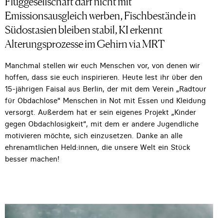
Fluggesellschaft darf nicht mit
Emissionsausgleich werben, Fischbestände in
Südostasien bleiben stabil, KI erkennt
Alterungsprozesse im Gehirn via MRT
Manchmal stellen wir euch Menschen vor, von denen wir
hoffen, dass sie euch inspirieren. Heute lest ihr über den
15-jährigen Faisal aus Berlin, der mit dem Verein „Radtour
für Obdachlose“ Menschen in Not mit Essen und Kleidung
versorgt. Außerdem hat er sein eigenes Projekt „Kinder
gegen Obdachlosigkeit“, mit dem er andere Jugendliche
motivieren möchte, sich einzusetzen. Danke an alle
ehrenamtlichen Held:innen, die unsere Welt ein Stück
besser machen!