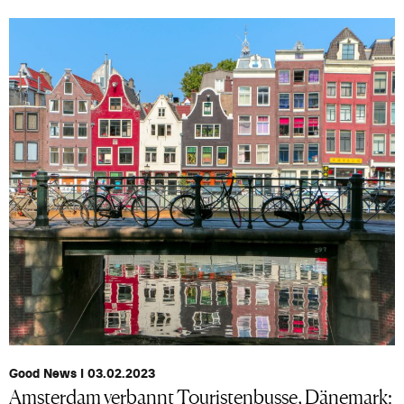
Good News I 03.02.2023
Amsterdam verbannt Touristenbusse, Dänemark: