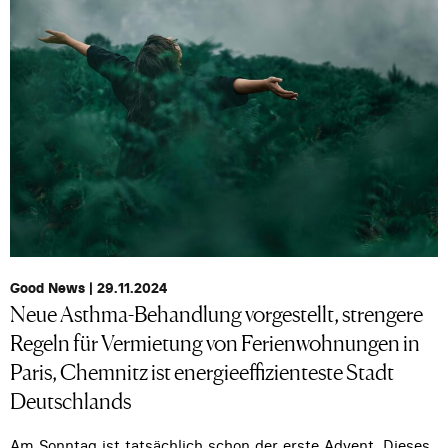
Good News | 29.11.2024
Neue Asthma-Behandlung vorgestellt, strengere
Regeln für Vermietung von Ferienwohnungen in
Paris, Chemnitz ist energieeffizienteste Stadt
Deutschlands
Am Sonntag ist tatsächlich schon der erste Advent. Dieses