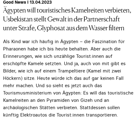
Good News I 13.04.2023
Ägypten will touristisches Kamelreiten verbieten,
Usbekistan stellt Gewalt in der Partnerschaft
unter Strafe, Glyphosat aus dem Wasser filtern
Als Kind war ich häufig in Ägypten – die Faszination für
Pharaonen habe ich bis heute behalten. Aber auch die
Erinnerungen, wie sich unzählige Tourist:innen auf
erschöpfte Kamele setzten. Und ja, auch von mit gibt es
Bilder, wie ich auf einem Trampeltiere (Kamel mit zwei
Höckern) sitze. Heute würde ich das auf gar keinen Fall
mehr machen. Und so sieht es jetzt auch das
Tourismusministerium von Ägypten: Es will das touristische
Kamelreiten an den Pyramiden von Gizeh und an
archäologischen Stätten verbieten. Stattdessen sollen
künftig Elektroautos die Tourist:innen transportieren.