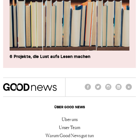
6 Projekte, die Lust aufs Lesen machen
Facebook
Twitter
Instagram
LinkedIn
TikTo
ÜBER GOOD NEWS
Über uns
Unser Team
Warum Good News gut tun