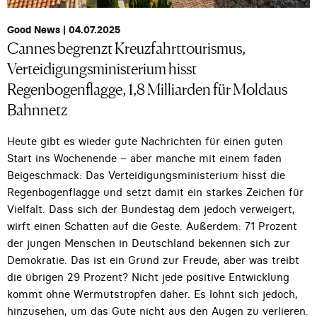
Good News | 04.07.2025
Cannes begrenzt Kreuzfahrttourismus,
Verteidigungsministerium hisst
Regenbogenflagge, 1,8 Milliarden für Moldaus
Bahnnetz
Heute gibt es wieder gute Nachrichten für einen guten
Start ins Wochenende – aber manche mit einem faden
Beigeschmack: Das Verteidigungsministerium hisst die
Regenbogenflagge und setzt damit ein starkes Zeichen für
Vielfalt. Dass sich der Bundestag dem jedoch verweigert,
wirft einen Schatten auf die Geste. Außerdem: 71 Prozent
der jungen Menschen in Deutschland bekennen sich zur
Demokratie. Das ist ein Grund zur Freude, aber was treibt
die übrigen 29 Prozent? Nicht jede positive Entwicklung
kommt ohne Wermutstropfen daher. Es lohnt sich jedoch,
hinzusehen, um das Gute nicht aus den Augen zu verlieren.