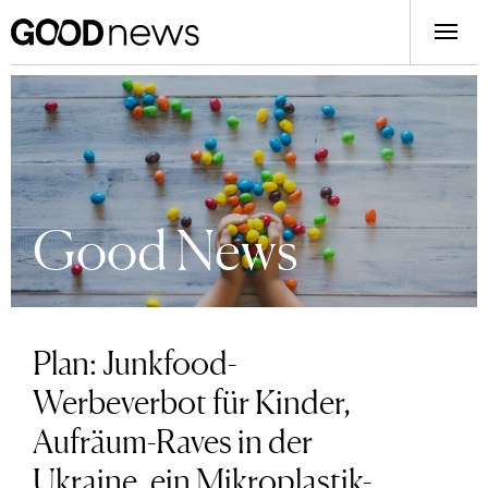
Good News
Plan: Junkfood-
Werbeverbot für Kinder,
Aufräum-Raves in der
Ukraine, ein Mikroplastik-