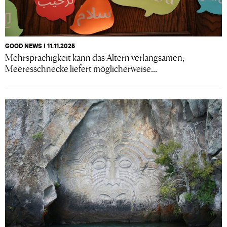
GOOD NEWS I 11.11.2025
Mehrsprachigkeit kann das Altern verlangsamen,
Meeresschnecke liefert möglicherweise...