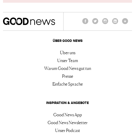
Facebook
Twitter
Instagram
LinkedIn
TikTo
ÜBER GOOD NEWS
Über uns
Unser Team
Warum Good News gut tun
Presse
Einfache Sprache
INSPIRATION & ANGEBOTE
Good News App
Good News Newsletter
Unser Podcast