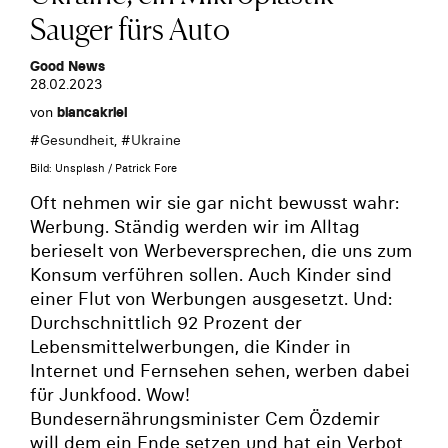
Sauger fürs Auto
Good News
28.02.2023
von
biancakriel
#
Gesundheit
, #
Ukraine
Bild: Unsplash / Patrick Fore
Oft nehmen wir sie gar nicht bewusst wahr:
Werbung. Ständig werden wir im Alltag
berieselt von Werbeversprechen, die uns zum
Konsum verführen sollen. Auch Kinder sind
einer Flut von Werbungen ausgesetzt. Und:
Durchschnittlich 92 Prozent der
Lebensmittelwerbungen, die Kinder in
Internet und Fernsehen sehen, werben dabei
für Junkfood. Wow!
Bundesernährungsminister Cem Özdemir
will dem ein Ende setzen und hat ein Verbot