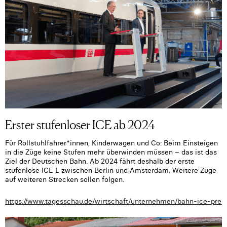
Erster stufenloser ICE ab 2024
Für Rollstuhlfahrer*innen, Kinderwagen und Co: Beim Einsteigen
in die Züge keine Stufen mehr überwinden müssen – das ist das
Ziel der Deutschen Bahn. Ab 2024 fährt deshalb der erste
stufenlose ICE L zwischen Berlin und Amsterdam. Weitere Züge
auf weiteren Strecken sollen folgen.
https://www.tagesschau.de/wirtschaft/unternehmen/bahn-ice-prei