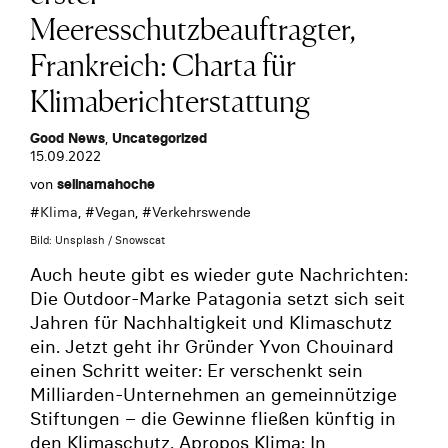
Meeresschutzbeauftragter,
Frankreich: Charta für
Klimaberichterstattung
Good News
,
Uncategorized
15.09.2022
von
selinamahoche
#
Klima
, #
Vegan
, #
Verkehrswende
Bild: Unsplash / Snowscat
Auch heute gibt es wieder gute Nachrichten:
Die Outdoor-Marke Patagonia setzt sich seit
Jahren für Nachhaltigkeit und Klimaschutz
ein. Jetzt geht ihr Gründer Yvon Chouinard
einen Schritt weiter: Er verschenkt sein
Milliarden-Unternehmen an gemeinnützige
Stiftungen – die Gewinne fließen künftig in
den Klimaschutz. Apropos Klima: In