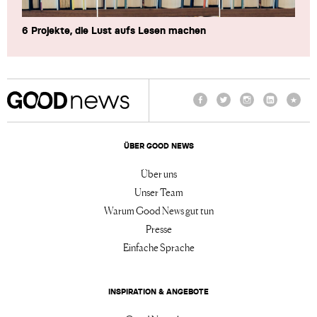
6 Projekte, die Lust aufs Lesen machen
Facebook
Twitter
Instagram
LinkedIn
TikTo
ÜBER GOOD NEWS
Über uns
Unser Team
Warum Good News gut tun
Presse
Einfache Sprache
INSPIRATION & ANGEBOTE