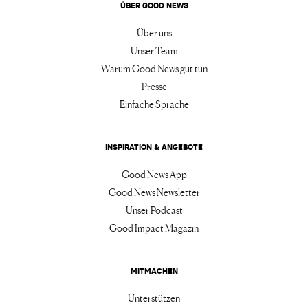
ÜBER GOOD NEWS
Über uns
Unser Team
Warum Good News gut tun
Presse
Einfache Sprache
INSPIRATION & ANGEBOTE
Good News App
Good News Newsletter
Unser Podcast
Good Impact Magazin
MITMACHEN
Unterstützen