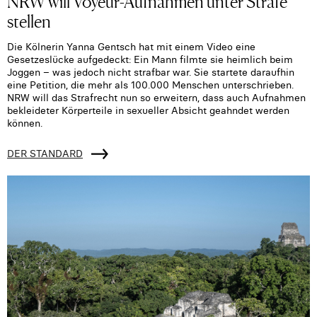
NRW will Voyeur-Aufnahmen unter Strafe
stellen
Die Kölnerin Yanna Gentsch hat mit einem Video eine
Gesetzeslücke aufgedeckt: Ein Mann filmte sie heimlich beim
Joggen – was jedoch nicht strafbar war. Sie startete daraufhin
eine Petition, die mehr als 100.000 Menschen unterschrieben.
NRW will das Strafrecht nun so erweitern, dass auch Aufnahmen
bekleideter Körperteile in sexueller Absicht geahndet werden
können.
DER STANDARD