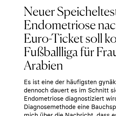
Neuer Speicheltes
Endometriose nac
Euro-Ticket soll k
Fußballliga für Fra
Arabien
Es ist eine der häufigsten gynä
dennoch dauert es im Schnitt si
Endometriose diagnostiziert wird
Diagnosemethode eine Bauchspi
mich über die Nachricht, dass es