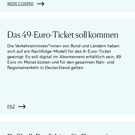
WDR COSMO
Das 49-Euro-Ticket soll kommen
Die Verkehrsminister*innen von Bund und Ländern haben
sich auf ein Nachfolge-Modell für das 9-Euro-Ticket
geeinigt: Es soll digital im Abonnement erhältlich sein, 49
Euro im Monat kosten und für den gesamten Nah- und
Regionalverkehr in Deutschland gelten.
FAZ