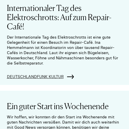
Internationaler Tag des
Elektroschrotts: Auf zum Repair-
Café!
Der Internationale Tag des Elektroschrotts ist eine gute
Gelegenheit für einen Besuch im Repair-Café. Ina
Hemmelmann ist Koordinatorin von über tausend Repair-
Cafés in Deutschland. Laut ihr eignen sich Bügeleisen,
Wasserkocher, Föhne und Nähmaschinen besonders gut für
die Selbstreparatur.
DEUTSCHLANDFUNK KULTUR
Ein guter Start ins Wochenende
Wir hoffen, wir konnten dir den Start ins Wochenende mit
guten Nachrichten versüßen. Damit wir dich auch weiterhin
mit Good News versorgen können, benötigen wir deine