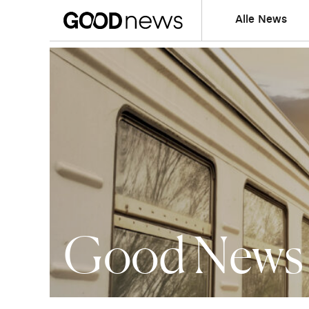
Alle News
Good News