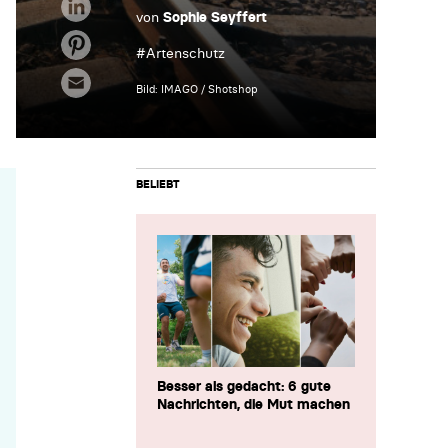
von
Sophie Seyffert
#
Artenschutz
Bild: IMAGO / Shotshop
BELIEBT
Besser als gedacht: 6 gute
Nachrichten, die Mut machen