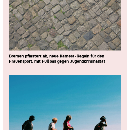
Bremen pflastert ab, neue Kamera-Regeln für den
Frauensport, mit Fußball gegen Jugendkriminalität