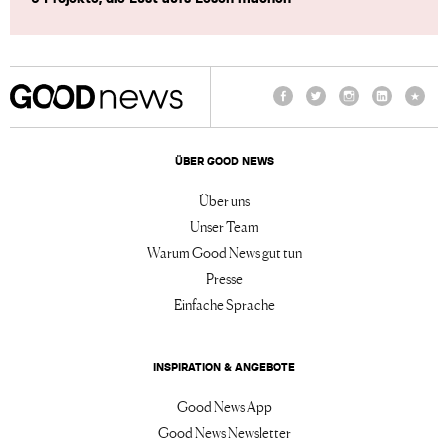
Facebook
Twitter
Instagram
LinkedIn
TikTo
ÜBER GOOD NEWS
Über uns
Unser Team
Warum Good News gut tun
Presse
Einfache Sprache
INSPIRATION & ANGEBOTE
Good News App
Good News Newsletter