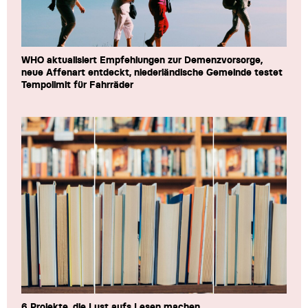
WHO aktualisiert Empfehlungen zur Demenzvorsorge,
neue Affenart entdeckt, niederländische Gemeinde testet
Tempolimit für Fahrräder
6 Projekte, die Lust aufs Lesen machen