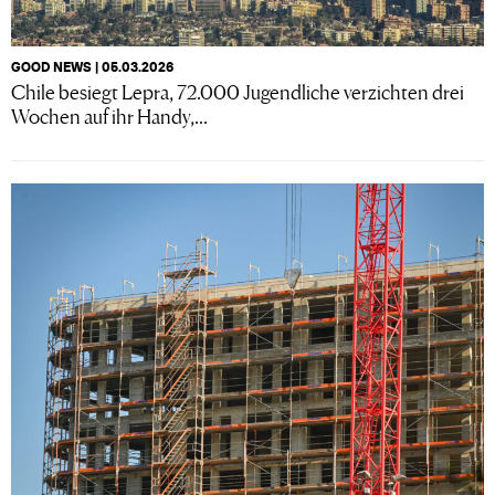
GOOD NEWS | 05.03.2026
Chile besiegt Lepra, 72.000 Jugendliche verzichten drei
Wochen auf ihr Handy,...