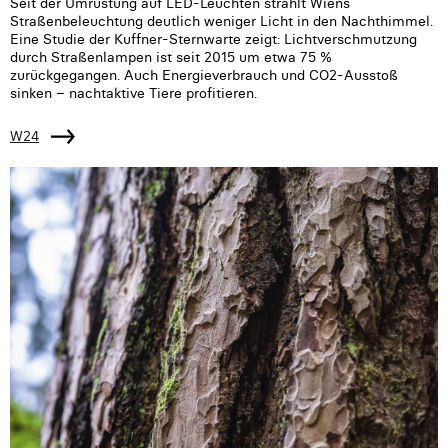
Seit der Umrüstung auf LED-Leuchten strahlt Wiens
Straßenbeleuchtung deutlich weniger Licht in den Nachthimmel.
Eine Studie der Kuffner-Sternwarte zeigt: Lichtverschmutzung
durch Straßenlampen ist seit 2015 um etwa 75 %
zurückgegangen. Auch Energieverbrauch und CO2-Ausstoß
sinken – nachtaktive Tiere profitieren.
W24