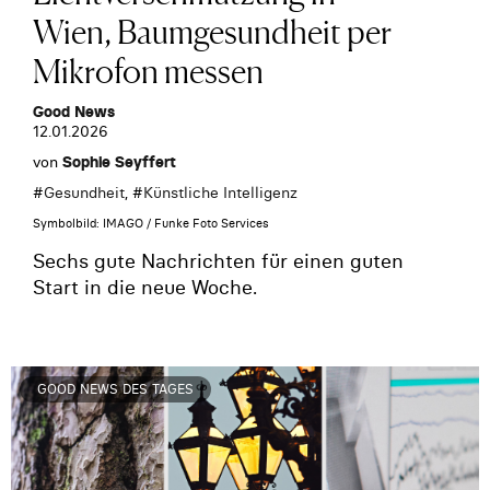
Wien, Baumgesundheit per
Mikrofon messen
Good News
12.01.2026
von
Sophie Seyffert
#
Gesundheit
, #
Künstliche Intelligenz
Symbolbild: IMAGO / Funke Foto Services
Sechs gute Nachrichten für einen guten
Start in die neue Woche.
GOOD NEWS DES TAGES