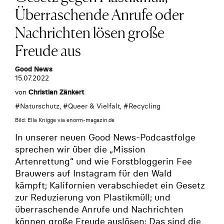
Überraschende Anrufe oder
Nachrichten lösen große
Freude aus
Good News
15.07.2022
von
Christian Zänkert
#
Naturschutz
, #
Queer & Vielfalt
, #
Recycling
Bild: Ella Knigge via enorm-magazin.de
In unserer neuen Good News-Podcastfolge
sprechen wir über die „Mission
Artenrettung“ und wie Forstbloggerin Fee
Brauwers auf Instagram für den Wald
kämpft; Kalifornien verabschiedet ein Gesetz
zur Reduzierung von Plastikmüll; und
überraschende Anrufe und Nachrichten
können große Freude auslösen: Das sind die