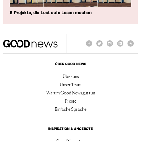
6 Projekte, die Lust aufs Lesen machen
Facebook
Twitter
Instagram
LinkedIn
TikTo
ÜBER GOOD NEWS
Über uns
Unser Team
Warum Good News gut tun
Presse
Einfache Sprache
INSPIRATION & ANGEBOTE