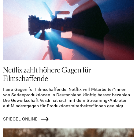
Netflix zahlt höhere Gagen für
Filmschaffende
Faire Gagen für Filmschaffende: Netflix will Mitarbeiter*innen
von Serienproduktionen in Deutschland künftig besser bezahlen.
Die Gewerkschaft Ver.di hat sich mit dem Streaming-Anbieter
auf Mindestgagen für Produktionsmitarbeiter*innen geeinigt.
SPIEGEL ONLINE