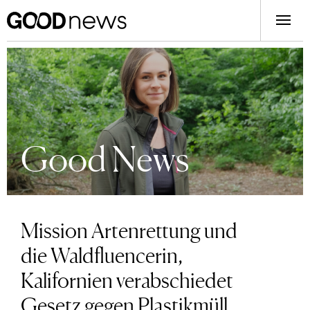
Good News
Mission Artenrettung und
die Waldfluencerin,
Kalifornien verabschiedet
Gesetz gegen Plastikmüll,