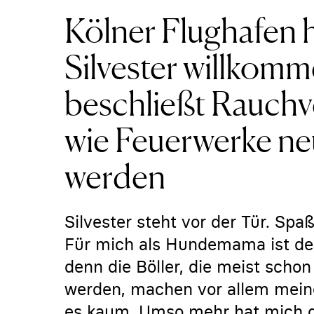
Kölner Flughafen 
Silvester willkom
beschließt Rauchv
wie Feuerwerke ne
werden
Silvester steht vor der Tür. Spaß
Für mich als Hundemama ist der
denn die Böller, die meist schon 
werden, machen vor allem mein
es kaum. Umso mehr hat mich di