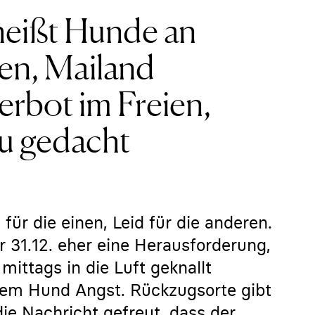
heißt Hunde an
men, Mailand
erbot im Freien,
u gedacht
 für die einen, Leid für die anderen.
 31.12. eher eine Herausforderung,
mittags in die Luft geknallt
em Hund Angst. Rückzugsorte gibt
e Nachricht gefreut, dass der