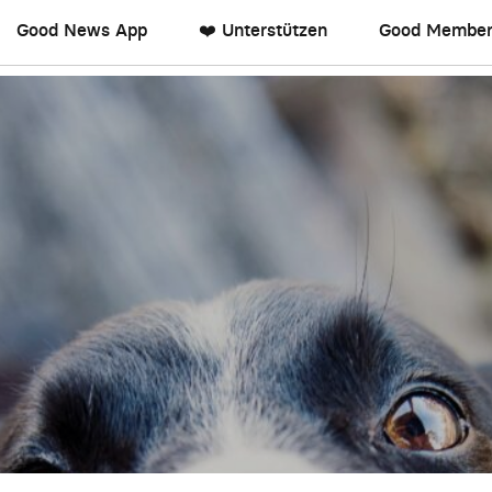
Good News App
❤️ Unterstützen
Good Member