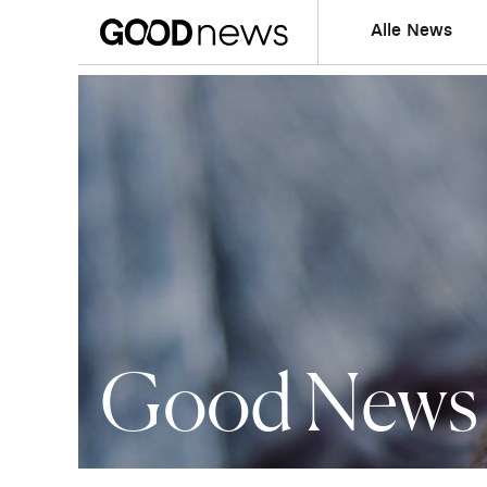
Alle News
Good News