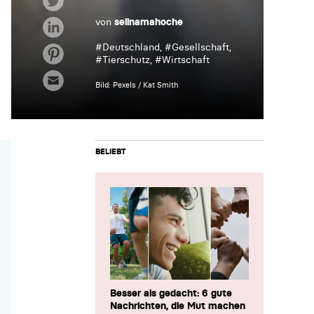
von
selinamahoche
#
Deutschland
, #
Gesellschaft
,
#
Tierschutz
, #
Wirtschaft
Bild: Pexels / Kat Smith
BELIEBT
Besser als gedacht: 6 gute
Nachrichten, die Mut machen