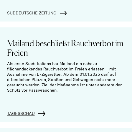
SÜDDEUTSCHE ZEITUNG
Mailand beschließt Rauchverbot im
Freien
Als erste Stadt Italiens hat Mailand ein nahezu
flächendeckendes Rauchverbot im Freien erlassen – mit
Ausnahme von E-Zigaretten. Ab dem 01.01.2025 darf auf
öffentlichen Plätzen, Straßen und Gehwegen nicht mehr
geraucht werden. Ziel der Maßnahme ist unter anderem der
Schutz vor Passivrauchen.
TAGESSCHAU