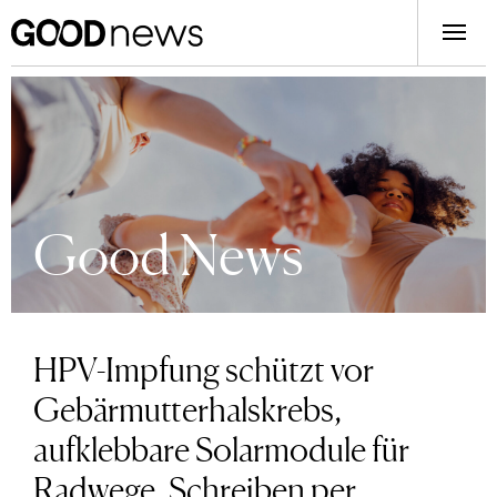
Good News
HPV-Impfung schützt vor
Gebärmutterhalskrebs,
aufklebbare Solarmodule für
Radwege, Schreiben per