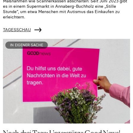
Maßnahmen wie Scannerkassen abschalten: Seit Juni 2023 gibt
es in einem Supermarkt in Annaberg-Buchholz eine „Stille
Stunde“, um etwa Menschen mit Autismus das Einkaufen zu
erleichtern.
TAGESSCHAU
IN EIGENER SACHE
Noch drei Tage: Unterstütze Good News!