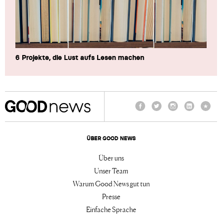
6 Projekte, die Lust aufs Lesen machen
Facebook
Twitter
Instagram
LinkedIn
TikTo
ÜBER GOOD NEWS
Über uns
Unser Team
Warum Good News gut tun
Presse
Einfache Sprache