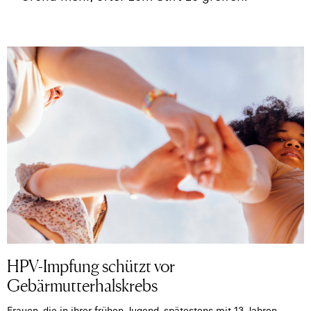
HPV-Impfung schützt vor
Gebärmutterhalskrebs
Frauen, die in ihrer frühen Jugend, spätestens mit 13 Jahren,