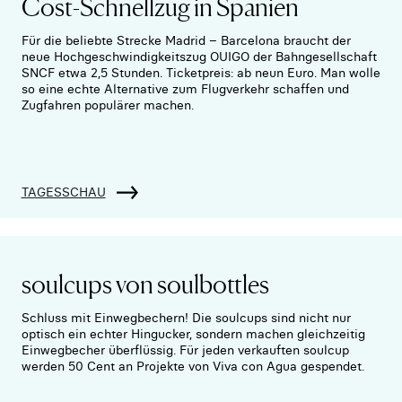
Cost-Schnellzug in Spanien
Für die beliebte Strecke Madrid – Barcelona braucht der
neue Hochgeschwindigkeitszug OUIGO der Bahngesellschaft
SNCF etwa 2,5 Stunden. Ticketpreis: ab neun Euro. Man wolle
so eine echte Alternative zum Flugverkehr schaffen und
Zugfahren populärer machen.
TAGESSCHAU
soulcups von soulbottles
Schluss mit Einwegbechern! Die soulcups sind nicht nur
optisch ein echter Hingucker, sondern machen gleichzeitig
Einwegbecher überflüssig. Für jeden verkauften soulcup
werden 50 Cent an Projekte von Viva con Agua gespendet.