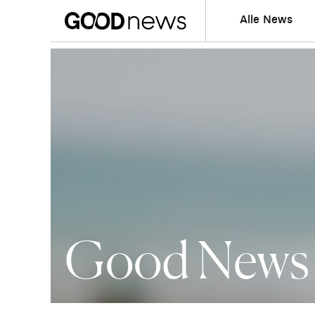
Alle News
Good News