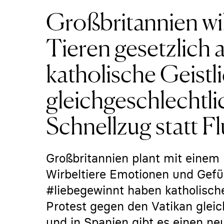
Großbritannien wi
Tieren gesetzlich
katholische Geistl
gleichgeschlechtli
Schnellzug statt F
Großbritannien plant mit einem
Wirbeltiere Emotionen und Gefü
#liebegewinnt haben katholisch
Protest gegen den Vatikan glei
und in Spanien gibt es einen n