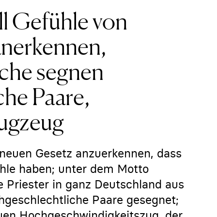
ll Gefühle von
 anerkennen,
iche segnen
che Paare,
lugzeug
 neuen Gesetz anzuerkennen, dass
hle haben; unter dem Motto
e Priester in ganz Deutschland aus
chgeschlechtliche Paare gesegnet;
euen Hochgeschwindigkeitszug, der