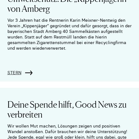
von Amberg
Vor 3 Jahren hat die Rentnerin Karin Meixner-Nentwig den
Verein „Kippenjäger“ gegründet und dafür gesorgt, dass in der
bayerischen Stadt Amberg 40 Sammelkästen aufgestellt
wurden. Statt auf dem Restmüll landen die hierin
gesammelten Zigarettenstummel bei einer Recyclingfirma
und werden wiederverwertet.
STERN
Deine Spende hilft, Good News zu
verbreiten
Wir wollen Mut machen, Lösungen zeigen und positiven
Wandel anstoßen. Dafür brauchen wir deine Unterstützung!
Jede Spende, egal wie groß oder klein, hilft uns dabei, gute