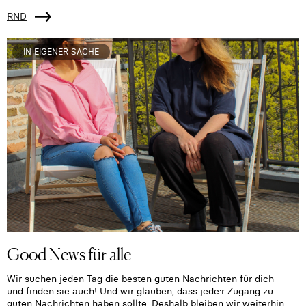
RND
IN EIGENER SACHE
Good News für alle
Wir suchen jeden Tag die besten guten Nachrichten für dich –
und finden sie auch! Und wir glauben, dass jede:r Zugang zu
guten Nachrichten haben sollte. Deshalb bleiben wir weiterhin