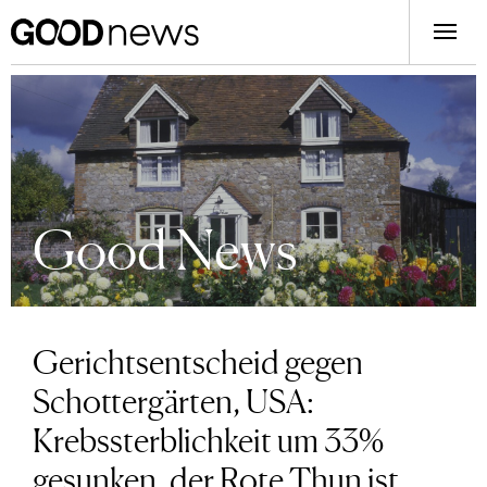
Good News
Gerichtsentscheid gegen
Schottergärten, USA:
Krebssterblichkeit um 33%
gesunken, der Rote Thun ist