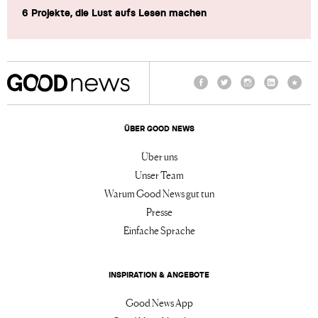
6 Projekte, die Lust aufs Lesen machen
Facebook
Twitter
Instagram
LinkedIn
TikTo
ÜBER GOOD NEWS
Über uns
Unser Team
Warum Good News gut tun
Presse
Einfache Sprache
INSPIRATION & ANGEBOTE
Good News App