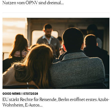
Nutzen vom ÖPNV sind dreimal...
GOOD NEWS I 07.07.2026
EU stärkt Rechte für Reisende, Berlin eröffnet erstes Azubi-
Wohnheim, E-Autos...