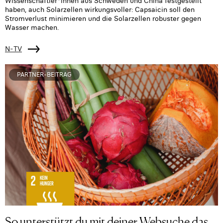
Wissenschaftler*innen aus Schweden und China festgestellt
haben, auch Solarzellen wirkungsvoller: Capsaicin soll den
Stromverlust minimieren und die Solarzellen robuster gegen
Wasser machen.
N-TV
PARTNER-BEITRAG
So unterstützt du mit deiner Websuche das