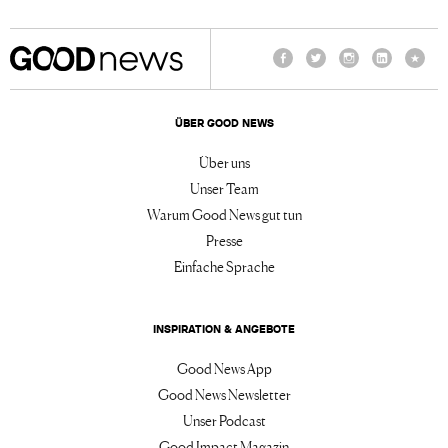
Facebook
Twitter
Instagram
LinkedIn
TikTo
ÜBER GOOD NEWS
Über uns
Unser Team
Warum Good News gut tun
Presse
Einfache Sprache
INSPIRATION & ANGEBOTE
Good News App
Good News Newsletter
Unser Podcast
Good Impact Magazin