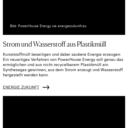
Bild: PowerHouse Energy via energiezukunft.eu
Strom und Wasserstoff aus Plastikmüll
Kunststoffmüll beseitigen und dabei saubere Energie erzeugen:
Ein neuartiges Verfahren von PowerHouse Energy soll genau das
ermöglichen und aus nicht recycelbarem Plastikmüll ein
Synthesegas gewinnen, aus dem Strom erzeugt und Wasserstoff
hergestellt werden kann.
ENERGIE ZUKUNFT