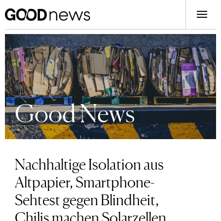
Good News
Nachhaltige Isolation aus
Altpapier, Smartphone-
Sehtest gegen Blindheit,
Chilis machen Solarzellen