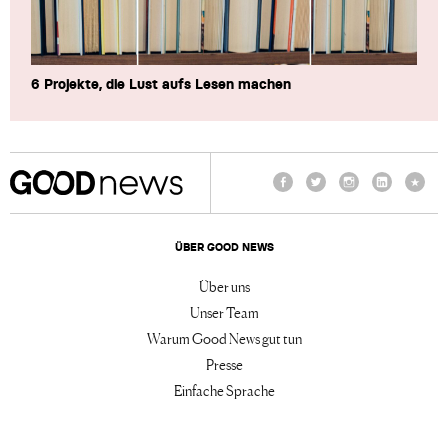
6 Projekte, die Lust aufs Lesen machen
Facebook
Twitter
Instagram
LinkedIn
TikTo
ÜBER GOOD NEWS
Über uns
Unser Team
Warum Good News gut tun
Presse
Einfache Sprache