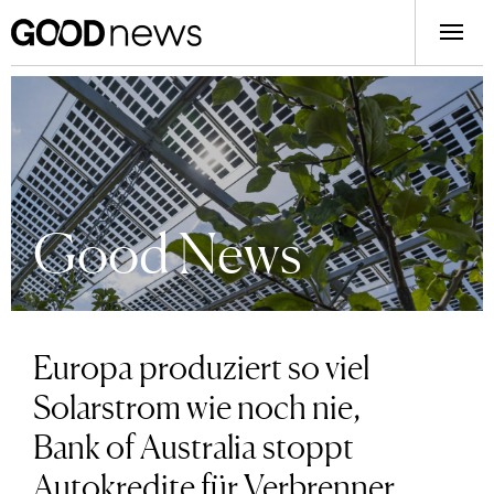
Good News
Europa produziert so viel
Solarstrom wie noch nie,
Bank of Australia stoppt
Autokredite für Verbrenner,