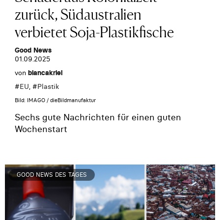
zurück, Südaustralien
verbietet Soja-Plastikfische
Good News
01.09.2025
von
biancakriel
#
EU
, #
Plastik
Bild: IMAGO / dieBildmanufaktur
Sechs gute Nachrichten für einen guten
Wochenstart
GOOD NEWS DES TAGES