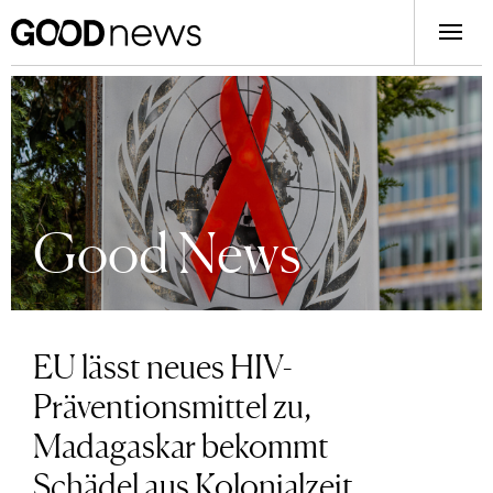
Good News
EU lässt neues HIV-
Präventionsmittel zu,
Madagaskar bekommt
Schädel aus Kolonialzeit