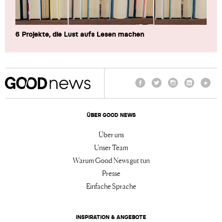
6 Projekte, die Lust aufs Lesen machen
Facebook
Twitter
Instagram
LinkedIn
TikTo
ÜBER GOOD NEWS
Über uns
Unser Team
Warum Good News gut tun
Presse
Einfache Sprache
INSPIRATION & ANGEBOTE