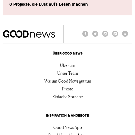
6 Projekte, die Lust aufs Lesen machen
Facebook
Twitter
Instagram
LinkedIn
TikTo
ÜBER GOOD NEWS
Über uns
Unser Team
Warum Good News gut tun
Presse
Einfache Sprache
INSPIRATION & ANGEBOTE
Good News App