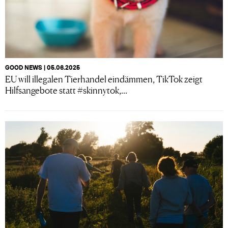
GOOD NEWS | 05.06.2025
EU will illegalen Tierhandel eindämmen, TikTok zeigt
Hilfsangebote statt #skinnytok,...