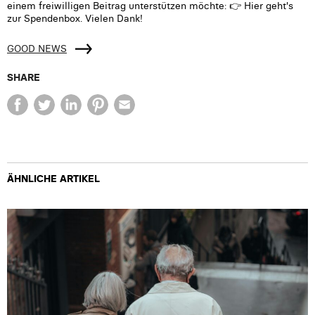
einem freiwilligen Beitrag unterstützen möchte: 👉 Hier geht's
zur Spendenbox. Vielen Dank!
GOOD NEWS
SHARE
ÄHNLICHE ARTIKEL