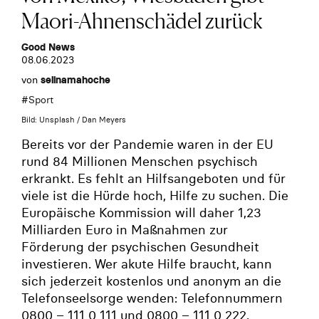
Maori-Ahnenschädel zurück
Good News
08.06.2023
von
selinamahoche
#
Sport
Bild: Unsplash / Dan Meyers
Bereits vor der Pandemie waren in der EU
rund 84 Millionen Menschen psychisch
erkrankt. Es fehlt an Hilfsangeboten und für
viele ist die Hürde hoch, Hilfe zu suchen. Die
Europäische Kommission will daher 1,23
Milliarden Euro in Maßnahmen zur
Förderung der psychischen Gesundheit
investieren. Wer akute Hilfe braucht, kann
sich jederzeit kostenlos und anonym an die
Telefonseelsorge wenden: Telefonnummern
0800 – 111 0 111 und 0800 – 111 0 222.