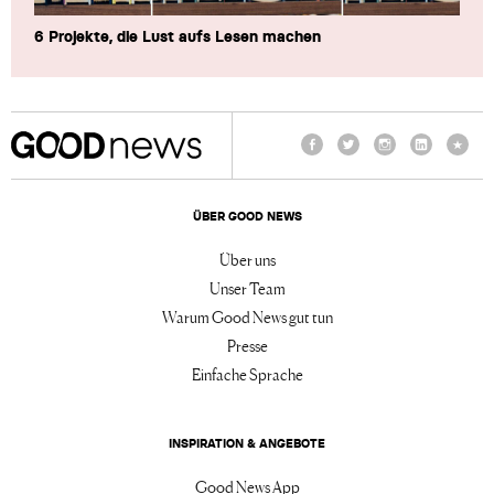
6 Projekte, die Lust aufs Lesen machen
Facebook
Twitter
Instagram
LinkedIn
TikTo
ÜBER GOOD NEWS
Über uns
Unser Team
Warum Good News gut tun
Presse
Einfache Sprache
INSPIRATION & ANGEBOTE
Good News App