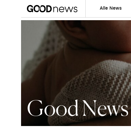
Alle News
Good News