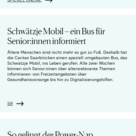
Schwätzje Mobil – ein Bus für
Senior:innen informiert
Ältere Menschen sind nicht mehr so gut zu Fuß. Deshalb hat
die Caritas Saarbrücken einen speziell umgebauten Bus, das
Schwätzje Mobil, ins Leben gerufen. Alle zwei Wochen
können sich Senior:innen über altersrelevante Themen
informieren: von Freizeitangeboten über
Gesundheitsvorsorge bis hin zu Digitalisierungshilfen.
SR
So gelingt der Power-Nap