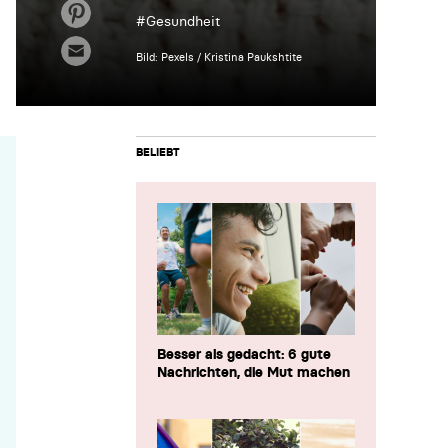
#
Gesundheit
Bild: Pexels / Kristina Paukshtite
BELIEBT
Besser als gedacht: 6 gute
Nachrichten, die Mut machen