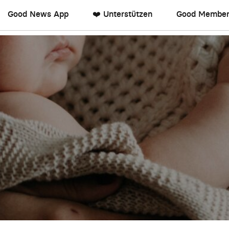
Good News App
❤️ Unterstützen
Good Member