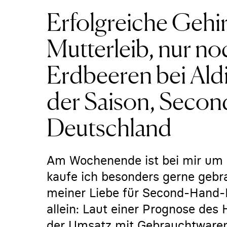
Erfolgreiche Gehi
Mutterleib, nur n
Erdbeeren bei Ald
der Saison, Seco
Deutschland
Am Wochenende ist bei mir um d
kaufe ich besonders gerne gebr
meiner Liebe für Second-Hand-K
allein: Laut einer Prognose de
der Umsatz mit Gebrauchtwaren 