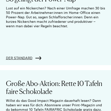
Lust auf ein Nickerchen? Nach einer Umfrage machen 30 bis
50 Prozent der Arbeitnehmer:innen im Home-Office einen
Power-Nap. Gut so, sagen Schlafforscher:innen: Denn ein
kurzes Nickerchen macht zufriedener und produktiver –
wenn man dabei vier Regeln beachtet.
DER STANDARD
Große Abo-Aktion: Rette 10 Tafeln
faire Schokolade
Willst du das Good Impact Magazin dauerhaft lesen? Dann
haben wir was für dich: Abonniere unser Print-Magazin und
du bekommst 10 Tafeln FAIRAFRIC Schokolade gratis dazu.