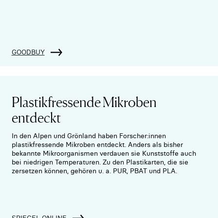
GOODBUY
Plastikfressende Mikroben
entdeckt
In den Alpen und Grönland haben Forscher:innen
plastikfressende Mikroben entdeckt. Anders als bisher
bekannte Mikroorganismen verdauen sie Kunststoffe auch
bei niedrigen Temperaturen. Zu den Plastikarten, die sie
zersetzen können, gehören u. a. PUR, PBAT und PLA.
SPIEGEL ONLINE