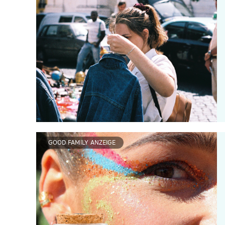
GOOD FAMILY ANZEIGE