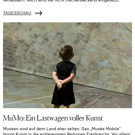
verbessern. Noch wird sie nicht flächendeckend eingesetzt.
TAGESSCHAU
MuMo: Ein Lastwagen voller Kunst
Museen sind auf dem Land eher selten. Das „Musée Mobile“
bringt Kunst in die entlegensten Regionen Frankreichs. Vor allem