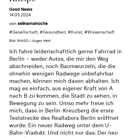
Good News
14.05.2024
von
selinamahoche
#
Gesellschaft
, #
Gesundheit
, #
Kunst
, #
Wissenschaft
Bild: IMAGO / Jürgen Held
Ich fahre leidenschaftlich gerne Fahrrad in
Berlin – weder Autos, die mir den Weg
abschneiden, noch Baumwurzeln, die die
ohnehin wenigen Radwege unbefahrbar
machen, können mich davon abhalten. Ich
mag es einfach, aus eigener Kraft von A
nach B zu kommen, die Stadt zu sehen, in
Bewegung zu sein. Umso mehr freue ich
mich, dass in Berlin-Kreuzberg die erste
Teststrecke des Reallabors Berlin eröffnet
wurde: Ein neuer Radweg unter dem U-
Bahn-Viadukt. Und nicht nur das: Der neu