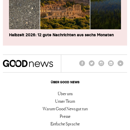
Halbzeit 2026: 12 gute Nachrichten aus sechs Monaten
Facebook
Twitter
Instagram
LinkedIn
TikTo
ÜBER GOOD NEWS
Über uns
Unser Team
Warum Good News gut tun
Presse
Einfache Sprache