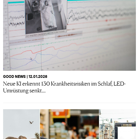
GOOD NEWS | 12.01.2026
Neue KI erkennt 130 Krankheitsrisiken im Schlaf, LED-
Umrüstung senkt...