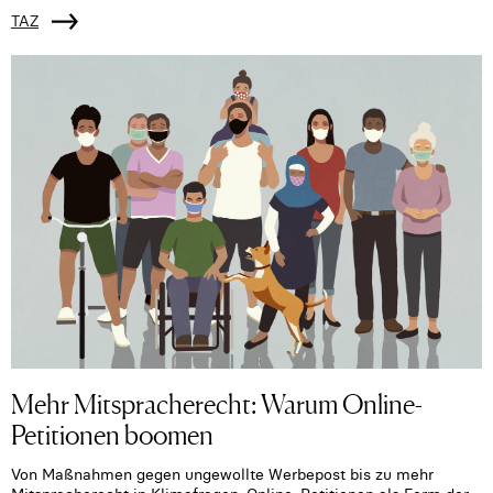
TAZ
Mehr Mitspracherecht: Warum Online-
Petitionen boomen
Von Maßnahmen gegen ungewollte Werbepost bis zu mehr