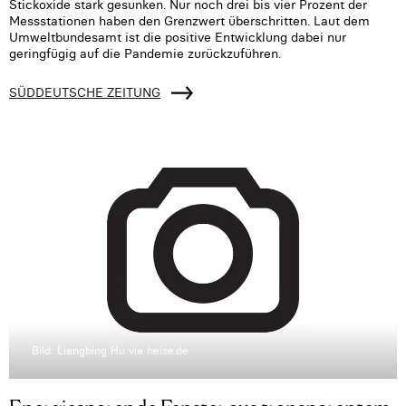
Stickoxide stark gesunken. Nur noch drei bis vier Prozent der
Messstationen haben den Grenzwert überschritten. Laut dem
Umweltbundesamt ist die positive Entwicklung dabei nur
geringfügig auf die Pandemie zurückzuführen.
SÜDDEUTSCHE ZEITUNG
Bild: Liangbing Hu via heise.de