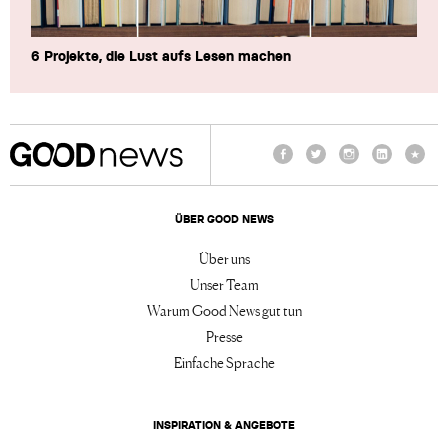
6 Projekte, die Lust aufs Lesen machen
Facebook
Twitter
Instagram
LinkedIn
TikTo
ÜBER GOOD NEWS
Über uns
Unser Team
Warum Good News gut tun
Presse
Einfache Sprache
INSPIRATION & ANGEBOTE