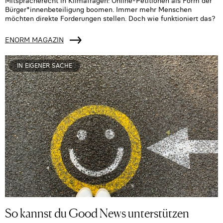
Mitspracherecht in Klimafragen: Online-Petitionen als Form der
Bürger*innenbeteiligung boomen. Immer mehr Menschen
möchten direkte Forderungen stellen. Doch wie funktioniert das?
ENORM MAGAZIN
IN EIGENER SACHE
So kannst du Good News unterstützen