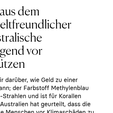
 aus dem
eltfreundlicher
tralische
ugend vor
ützen
 darüber, wie Geld zu einer
ann; der Farbstoff Methylenblau
Strahlen und ist für Korallen
Australien hat geurteilt, dass die
unge Menschen vor Klimaschäden zu