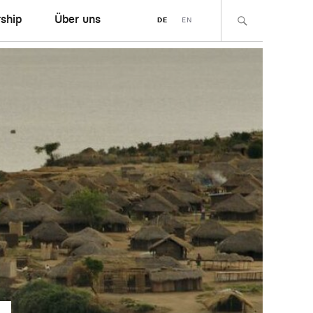
ship
Über uns
DE
EN