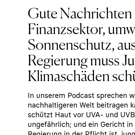
Gute Nachrichten
Finanzsektor, umw
Sonnenschutz, aus
Regierung muss J
Klimaschäden sch
In unserem Podcast sprechen wir
nachhaltigeren Welt beitragen k
schützt Haut vor UVA- und UVB-
ungefährlich; und ein Gericht in 
Regierung in der Pflicht ist, j