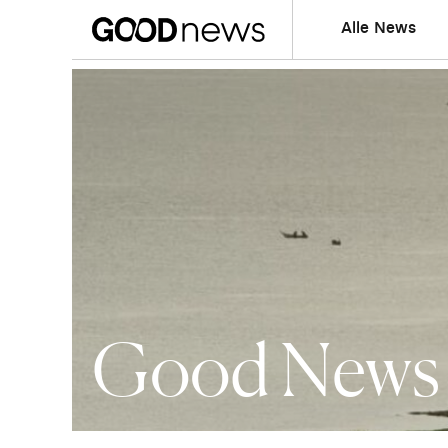
Alle News
Good News