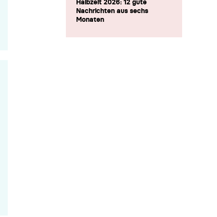
Halbzeit 2026: 12 gute
Nachrichten aus sechs
Monaten