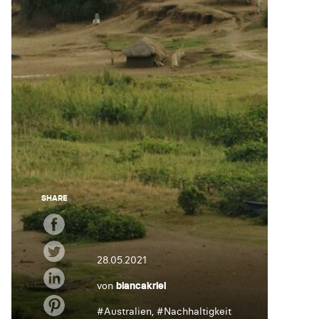
SHARE
28.05.2021
von
biancakriel
#
Australien
, #
Nachhaltigkeit