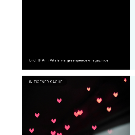
Bild: © Ami Vitale via greenpeace-magazin.de
IN EIGENER SACHE