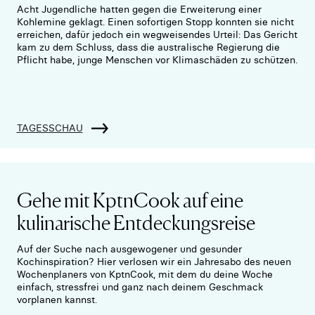
Acht Jugendliche hatten gegen die Erweiterung einer
Kohlemine geklagt. Einen sofortigen Stopp konnten sie nicht
erreichen, dafür jedoch ein wegweisendes Urteil: Das Gericht
kam zu dem Schluss, dass die australische Regierung die
Pflicht habe, junge Menschen vor Klimaschäden zu schützen.
TAGESSCHAU
Gehe mit KptnCook auf eine
kulinarische Entdeckungsreise
Auf der Suche nach ausgewogener und gesunder
Kochinspiration? Hier verlosen wir ein Jahresabo des neuen
Wochenplaners von KptnCook, mit dem du deine Woche
einfach, stressfrei und ganz nach deinem Geschmack
vorplanen kannst.