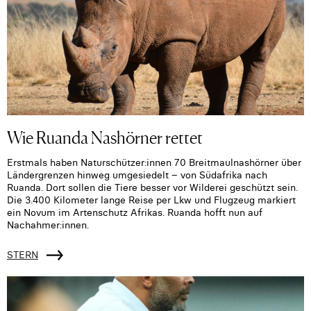
Wie Ruanda Nashörner rettet
Erstmals haben Naturschützer:innen 70 Breitmaulnashörner über
Ländergrenzen hinweg umgesiedelt – von Südafrika nach
Ruanda. Dort sollen die Tiere besser vor Wilderei geschützt sein.
Die 3.400 Kilometer lange Reise per Lkw und Flugzeug markiert
ein Novum im Artenschutz Afrikas. Ruanda hofft nun auf
Nachahmer:innen.
STERN