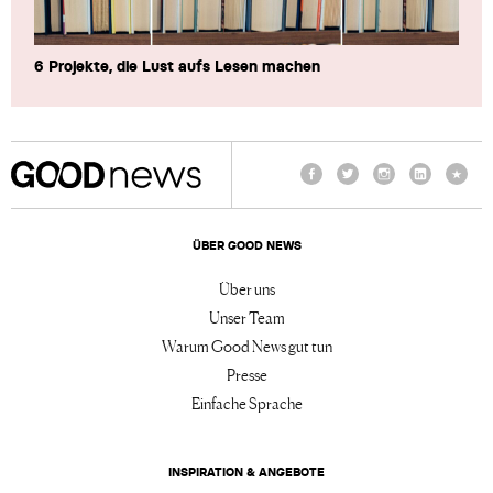
6 Projekte, die Lust aufs Lesen machen
Facebook
Twitter
Instagram
LinkedIn
TikTo
ÜBER GOOD NEWS
Über uns
Unser Team
Warum Good News gut tun
Presse
Einfache Sprache
INSPIRATION & ANGEBOTE