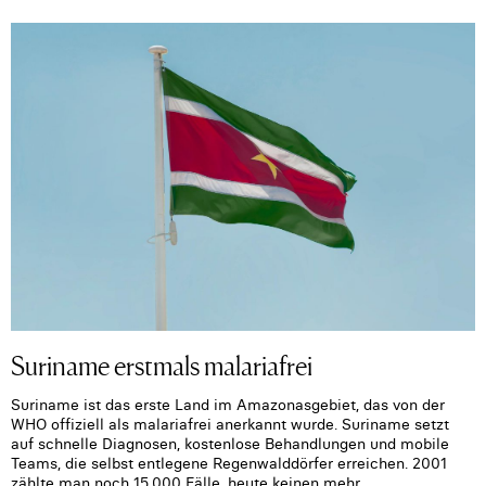
Suriname erstmals malariafrei
Suriname ist das erste Land im Amazonasgebiet, das von der
WHO offiziell als malariafrei anerkannt wurde. Suriname setzt
auf schnelle Diagnosen, kostenlose Behandlungen und mobile
Teams, die selbst entlegene Regenwalddörfer erreichen. 2001
zählte man noch 15.000 Fälle, heute keinen mehr.