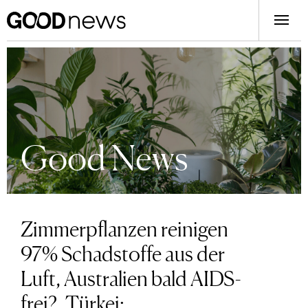
Good News
Zimmerpflanzen reinigen
97% Schadstoffe aus der
Luft, Australien bald AIDS-
frei?, Türkei: