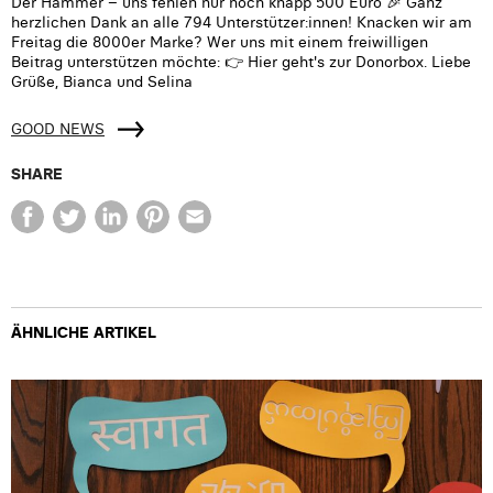
Der Hammer – uns fehlen nur noch knapp 500 Euro 🎉 Ganz
herzlichen Dank an alle 794 Unterstützer:innen! Knacken wir am
Freitag die 8000er Marke? Wer uns mit einem freiwilligen
Beitrag unterstützen möchte: 👉 Hier geht's zur Donorbox. Liebe
Grüße, Bianca und Selina
GOOD NEWS
SHARE
ÄHNLICHE ARTIKEL