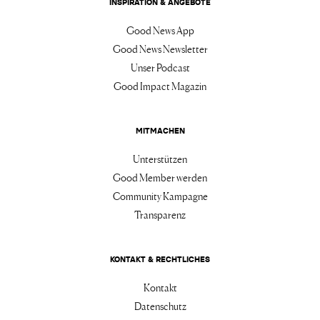
INSPIRATION & ANGEBOTE
Good News App
Good News Newsletter
Unser Podcast
Good Impact Magazin
MITMACHEN
Unterstützen
Good Member werden
Community Kampagne
Transparenz
KONTAKT & RECHTLICHES
Kontakt
Datenschutz