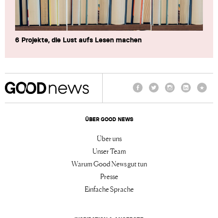
6 Projekte, die Lust aufs Lesen machen
Facebook
Twitter
Instagram
LinkedIn
TikTo
ÜBER GOOD NEWS
Über uns
Unser Team
Warum Good News gut tun
Presse
Einfache Sprache