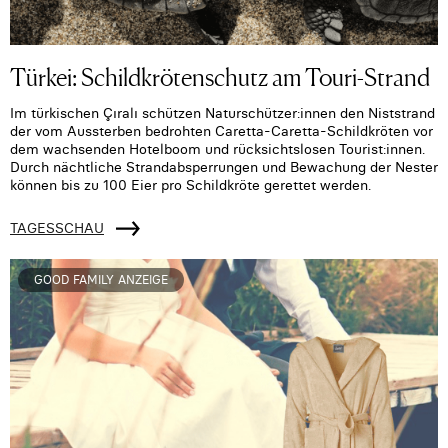
Türkei: Schildkrötenschutz am Touri-Strand
Im türkischen Çıralı schützen Naturschützer:innen den Niststrand
der vom Aussterben bedrohten Caretta-Caretta-Schildkröten vor
dem wachsenden Hotelboom und rücksichtslosen Tourist:innen.
Durch nächtliche Strandabsperrungen und Bewachung der Nester
können bis zu 100 Eier pro Schildkröte gerettet werden.
TAGESSCHAU
GOOD FAMILY ANZEIGE