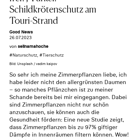
Schildkrötenschutz am
Touri-Strand
Good News
26.07.2023
von
selinamahoche
#
Naturschutz
, #
Tierschutz
Bild: Unsplash / vadim kaipov
So sehr ich meine Zimmerpflanzen liebe, ich
habe leider nicht den allergrünsten Daumen
– so manches Pflänzchen ist zu meiner
Schande bereits bei mir eingegangen. Dabei
sind Zimmerpflanzen nicht nur schön
anzuschauen, sie können auch die
Gesundheit fördern: Eine neue Studie zeigt,
dass Zimmerpflanzen bis zu 97% giftiger
Dämpfe in Innenräumen filtern können. Wow!