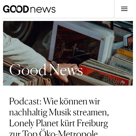
Good News
Podcast: Wie können wir
nachhaltig Musik streamen,
Lonely Planet kürt Freiburg
zur Top Öko-Metropole,