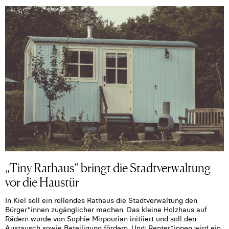
„Tiny Rathaus“ bringt die Stadtverwaltung
vor die Haustür
In Kiel soll ein rollendes Rathaus die Stadtverwaltung den
Bürger*innen zugänglicher machen. Das kleine Holzhaus auf
Rädern wurde von Sophie Mirpourian initiiert und soll den
Austausch sowie Beteiligung fördern. Und: Renter*innen wird ein