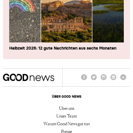
Halbzeit 2026: 12 gute Nachrichten aus sechs Monaten
Facebook
Twitter
Instagram
LinkedIn
TikTo
ÜBER GOOD NEWS
Über uns
Unser Team
Warum Good News gut tun
Presse