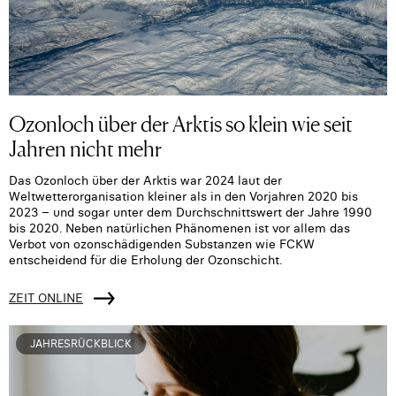
Ozonloch über der Arktis so klein wie seit
Jahren nicht mehr
Das Ozonloch über der Arktis war 2024 laut der
Weltwetterorganisation kleiner als in den Vorjahren 2020 bis
2023 – und sogar unter dem Durchschnittswert der Jahre 1990
bis 2020. Neben natürlichen Phänomenen ist vor allem das
Verbot von ozonschädigenden Substanzen wie FCKW
entscheidend für die Erholung der Ozonschicht.
ZEIT ONLINE
JAHRESRÜCKBLICK