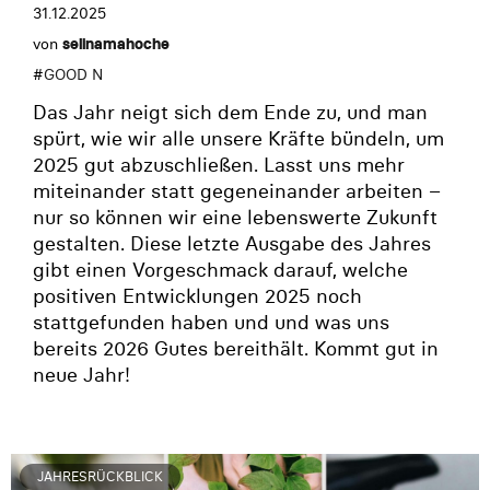
31.12.2025
von
selinamahoche
#
GOOD N
Das Jahr neigt sich dem Ende zu, und man
spürt, wie wir alle unsere Kräfte bündeln, um
2025 gut abzuschließen. Lasst uns mehr
miteinander statt gegeneinander arbeiten –
nur so können wir eine lebenswerte Zukunft
gestalten. Diese letzte Ausgabe des Jahres
gibt einen Vorgeschmack darauf, welche
positiven Entwicklungen 2025 noch
stattgefunden haben und und was uns
bereits 2026 Gutes bereithält. Kommt gut in
neue Jahr!
JAHRESRÜCKBLICK