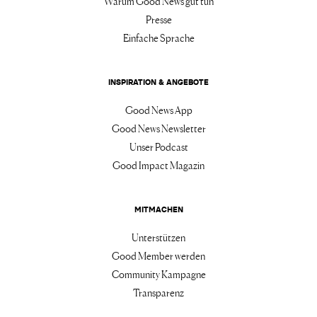
Warum Good News gut tun
Presse
Einfache Sprache
INSPIRATION & ANGEBOTE
Good News App
Good News Newsletter
Unser Podcast
Good Impact Magazin
MITMACHEN
Unterstützen
Good Member werden
Community Kampagne
Transparenz