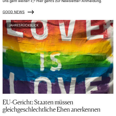
uns gern weiter! 👉 Hier geht’s zur Newsletter-Anmeldung.
GOOD NEWS
JAHRESRÜCKBLICK
EU-Gericht: Staaten müssen
gleichgeschlechtliche Ehen anerkennen