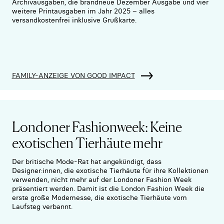
Archivausgaben, die brandneue Dezember Ausgabe und vier
weitere Printausgaben im Jahr 2025 – alles
versandkostenfrei inklusive Grußkarte.
FAMILY-ANZEIGE VON GOOD IMPACT
Londoner Fashionweek: Keine
exotischen Tierhäute mehr
Der britische Mode-Rat hat angekündigt, dass
Designer:innen, die exotische Tierhäute für ihre Kollektionen
verwenden, nicht mehr auf der Londoner Fashion Week
präsentiert werden. Damit ist die London Fashion Week die
erste große Modemesse, die exotische Tierhäute vom
Laufsteg verbannt.