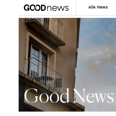
Alle News
Good News