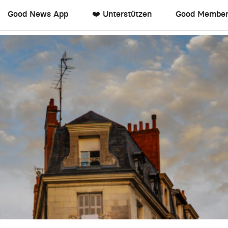
Good News App
❤️ Unterstützen
Good Member