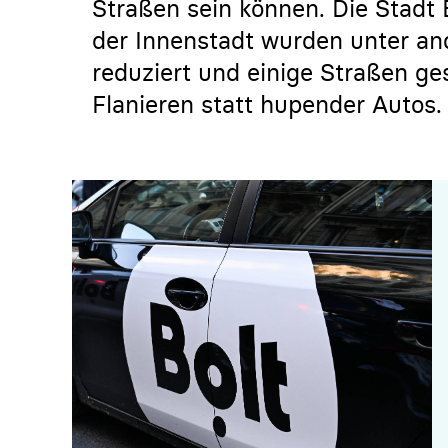
Straßen sein können. Die Stadt E
der Innenstadt wurden unter an
reduziert und einige Straßen ges
Flanieren statt hupender Autos