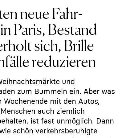
ten neue Fahr-
in Paris, Bestand
rholt sich, Brille
nfälle reduzieren
: Weihnachtsmärkte und
laden zum Bummeln ein. Aber was
 am Wochenende mit den Autos,
n Menschen auch ziemlich
 behalten, ist fast unmöglich. Dann
 wie schön verkehrsberuhigte