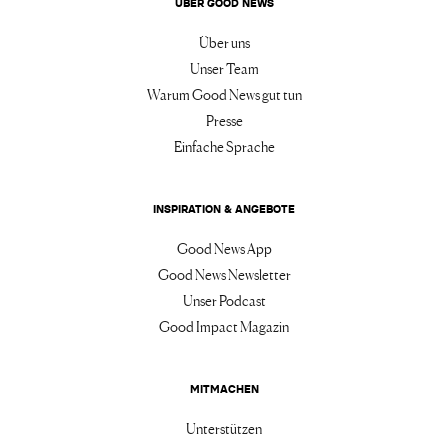
ÜBER GOOD NEWS
Über uns
Unser Team
Warum Good News gut tun
Presse
Einfache Sprache
INSPIRATION & ANGEBOTE
Good News App
Good News Newsletter
Unser Podcast
Good Impact Magazin
MITMACHEN
Unterstützen