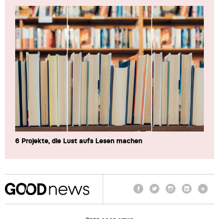
6 Projekte, die Lust aufs Lesen machen
Facebook
Twitter
Instagram
LinkedIn
TikTo