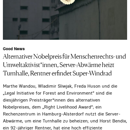
Good News
Alternativer Nobelpreis für Menschenrechts- und
Umweltaktivist*innen, Server-Abwärme heizt
Turnhalle, Rentner erfindet Super-Windrad
Marthe Wandou, Wladimir Sliwjak, Freda Huson und die
„Legal Initiative for Forest and Environment“ sind die
diesjährigen Preisträger*innen des alternativen
Nobelpreises, dem „Right Livelihood Award“; ein
Rechenzentrum in Hamburg-Alsterdorf nutzt die Server-
Abwärme, um eine Turnhalle zu beheizen; und Horst Bendix,
ein 92-jähriger Rentner, hat eine hoch effiziente