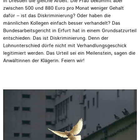
in Dresden die gleiche Arbeit. Die Frau bekommt aber
zwischen 500 und 880 Euro pro Monat weniger Gehalt
dafür – ist das Diskriminierung? Oder haben die
männlichen Kollegen einfach besser verhandelt? Das
Bundesarbeitsgericht in Erfurt hat in einem Grundsatzurteil
entschieden: Das ist Diskriminierung. Denn der
Lohnunterschied dürfe nicht mit Verhandlungsgeschick
legitimiert werden. Das Urteil sei ein Meilenstein, sagen die
Anwältinnen der Klägerin. Feiern wir!