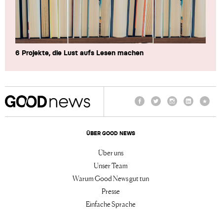
6 Projekte, die Lust aufs Lesen machen
Facebook
Twitter
Instagram
LinkedIn
TikTo
ÜBER GOOD NEWS
Über uns
Unser Team
Warum Good News gut tun
Presse
Einfache Sprache