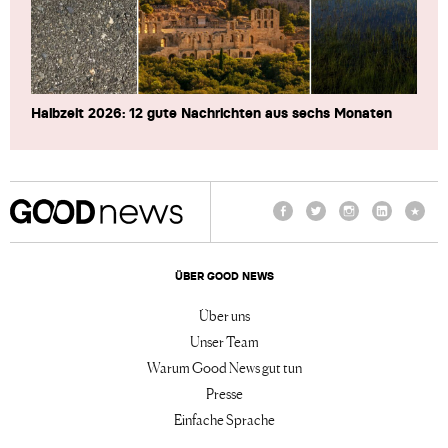
Halbzeit 2026: 12 gute Nachrichten aus sechs Monaten
Facebook
Twitter
Instagram
LinkedIn
TikTo
ÜBER GOOD NEWS
Über uns
Unser Team
Warum Good News gut tun
Presse
Einfache Sprache