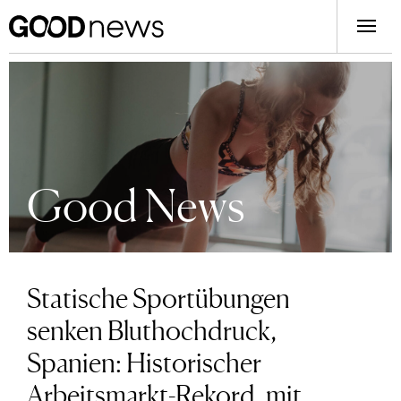
Good News
Statische Sportübungen
senken Bluthochdruck,
Spanien: Historischer
Arbeitsmarkt-Rekord, mit