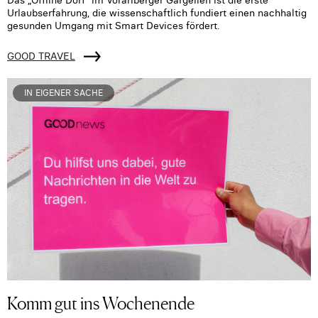
Das „Offline Dorf“ im Vorarlberger Gargellen ist die erste
Urlaubserfahrung, die wissenschaftlich fundiert einen nachhaltig
gesunden Umgang mit Smart Devices fördert.
GOOD TRAVEL
IN EIGENER SACHE
Komm gut ins Wochenende