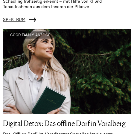
Schädling frühzeitig erkennt – mit Hilfe von KI und
Tonaufnahmen aus dem Inneren der Pflanze.
SPEKTRUM
GOOD FAMILY ANZEIGE
Digital Detox: Das offline Dorf in Voralberg