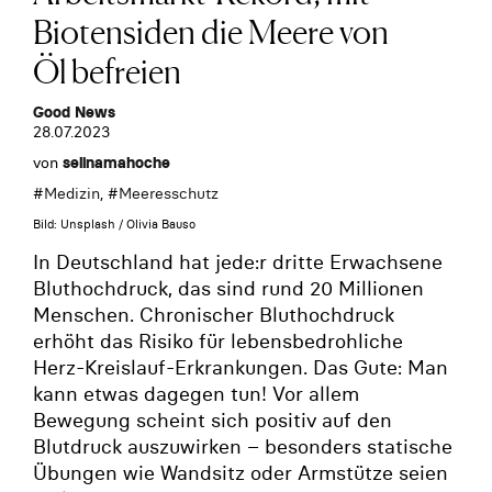
Biotensiden die Meere von
Öl befreien
Good News
28.07.2023
von
selinamahoche
#
Medizin
, #
Meeresschutz
Bild: Unsplash / Olivia Bauso
In Deutschland hat jede:r dritte Erwachsene
Bluthochdruck, das sind rund 20 Millionen
Menschen. Chronischer Bluthochdruck
erhöht das Risiko für lebensbedrohliche
Herz-Kreislauf-Erkrankungen. Das Gute: Man
kann etwas dagegen tun! Vor allem
Bewegung scheint sich positiv auf den
Blutdruck auszuwirken – besonders statische
Übungen wie Wandsitz oder Armstütze seien