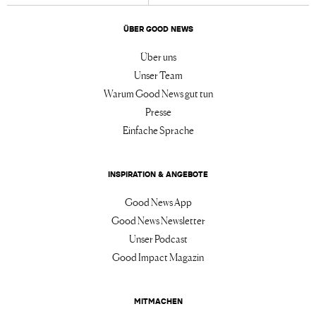
ÜBER GOOD NEWS
Über uns
Unser Team
Warum Good News gut tun
Presse
Einfache Sprache
INSPIRATION & ANGEBOTE
Good News App
Good News Newsletter
Unser Podcast
Good Impact Magazin
MITMACHEN