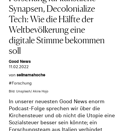
Synapsen, Decolonialize
Tech: Wie die Hälfte der
Weltbevölkerung eine
digitale Stimme bekommen
soll
Good News
11.02.2022
von
selinamahoche
#
Forschung
Bild: Unsplash/ Akira Hojo
In unserer neuesten Good News enorm
Podcast-Folge sprechen wir über die
Kirchensteuer und ob nicht die Utopie eine
Sozialsteuer besser sein könnte; ein
Forschungsteam aus Italien verbindet