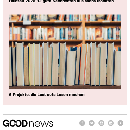
Halbzeit 2026: 12 gute Nachrichten aus sechs Monaten
6 Projekte, die Lust aufs Lesen machen
Facebook
Twitter
Instagram
LinkedIn
TikTo