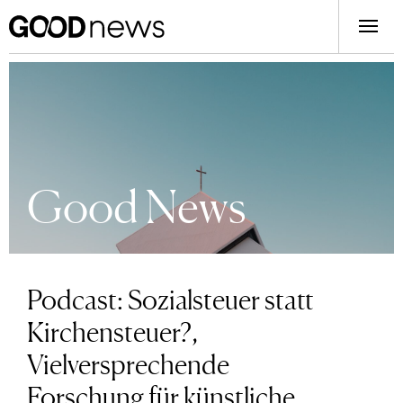
Good News
Podcast: Sozialsteuer statt
Kirchensteuer?,
Vielversprechende
Forschung für künstliche