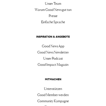
Unser Team
Warum Good News gut tun
Presse
Einfache Sprache
INSPIRATION & ANGEBOTE
Good News App
Good News Newsletter
Unser Podcast
Good Impact Magazin
MITMACHEN
Unterstützen
Good Member werden
Community Kampagne