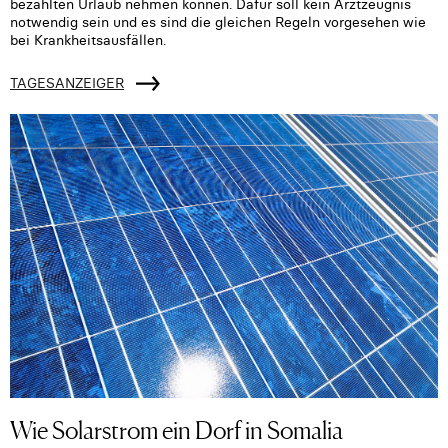
bezahlten Urlaub nehmen können. Dafür soll kein Arztzeugnis
notwendig sein und es sind die gleichen Regeln vorgesehen wie
bei Krankheitsausfällen.
TAGESANZEIGER
Wie Solarstrom ein Dorf in Somalia