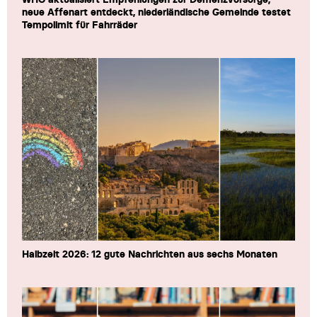
neue Affenart entdeckt, niederländische Gemeinde testet
Tempolimit für Fahrräder
Halbzeit 2026: 12 gute Nachrichten aus sechs Monaten