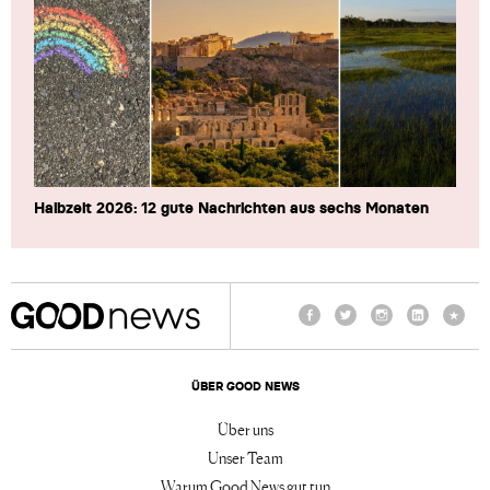
Halbzeit 2026: 12 gute Nachrichten aus sechs Monaten
Facebook
Twitter
Instagram
LinkedIn
TikTo
ÜBER GOOD NEWS
Über uns
Unser Team
Warum Good News gut tun