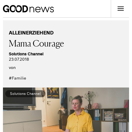
ALLEINERZIEHEND
Mama Courage
Solutions Channel
23.07.2018
von
#
Familie
Solutions Channel