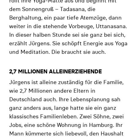
rollt ihre Yoga-Matte aus und beginnt mit
dem Sonnengruß – Tadasana, die
Berghaltung, ein paar tiefe Atemzüge, dann
weiter in die stehende Vorbeuge, Uttanasana.
In dieser halben Stunde sei sie ganz bei sich,
erzählt Jürgens. Sie schöpft Energie aus Yoga
und Meditation. Die braucht sie auch.
2,7 MILLIONEN ALLEINERZIEHENDE
Jürgens ist alleine zuständig für die Familie,
wie 2,7 Millionen andere Eltern in
Deutschland auch. Ihre Lebensplanung sah
ganz anders aus, lange hatte sie ein ganz
klassisches Familienleben. Zwei Söhne, zwei
Jobs, eine schöne Wohnung in Hamburg. Ihr
Mann kümmerte sich liebevoll, den Haushalt