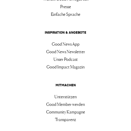
Presse
Einfache Sprache
INSPIRATION & ANGEBOTE
Good News App
Good News Newsletter
Unser Podcast
Good Impact Magazin
MITMACHEN
Unterstützen
Good Member werden
Community Kampagne
Transparenz