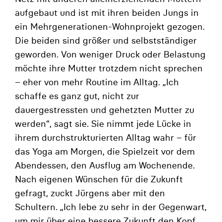
aufgebaut und ist mit ihren beiden Jungs in
ein Mehrgenerationen-Wohnprojekt gezogen.
Die beiden sind größer und selbstständiger
geworden. Von weniger Druck oder Belastung
möchte ihre Mutter trotzdem nicht sprechen
– eher von mehr Routine im Alltag. „Ich
schaffe es ganz gut, nicht zur
dauergestressten und gehetzten Mutter zu
werden“, sagt sie. Sie nimmt jede Lücke in
ihrem durchstrukturierten Alltag wahr – für
das Yoga am Morgen, die Spielzeit vor dem
Abendessen, den Ausflug am Wochenende.
Nach eigenen Wünschen für die Zukunft
gefragt, zuckt Jürgens aber mit den
Schultern. „Ich lebe zu sehr in der Gegenwart,
um mir über eine bessere Zukunft den Kopf