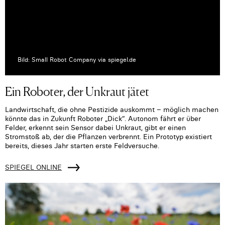
Bild: Small Robot Company via spiegel.de
Ein Roboter, der Unkraut jätet
Landwirtschaft, die ohne Pestizide auskommt – möglich machen
könnte das in Zukunft Roboter „Dick“. Autonom fährt er über
Felder, erkennt sein Sensor dabei Unkraut, gibt er einen
Stromstoß ab, der die Pflanzen verbrennt. Ein Prototyp existiert
bereits, dieses Jahr starten erste Feldversuche.
SPIEGEL ONLINE