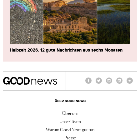
Halbzeit 2026: 12 gute Nachrichten aus sechs Monaten
Facebook
Twitter
Instagram
LinkedIn
TikTo
ÜBER GOOD NEWS
Über uns
Unser Team
Warum Good News gut tun
Presse