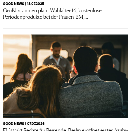
GOOD NEWS | 18.07.2025
Großbritannien plant Wahlalter 16, kostenlose
Periodenprodukte bei der Frauen-EM,...
GOOD NEWS I 07.07.2026
EU stärkt Rechte für Reisende, Berlin eröffnet erstes Azubi-