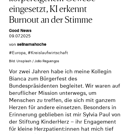
eingesetzt, KI erkennt
Burnout an der Stimme
Good News
09.07.2025
von
selinamahoche
#
Europa
, #
Kreislaufwirtschaft
Bild: Unsplash / João Reguengos
Vor zwei Jahren habe ich meine Kollegin
Bianca zum Bürgerfest des
Bundespräsidenten begleitet. Wir waren auf
beruflicher Mission unterwegs, um
Menschen zu treffen, die sich mit ganzem
Herzen für andere einsetzen. Besonders in
Erinnerung geblieben ist mir Sylvia Paul von
der Stiftung KinderHerz – ihr Engagement
für kleine Herzpatient:innen hat mich tief