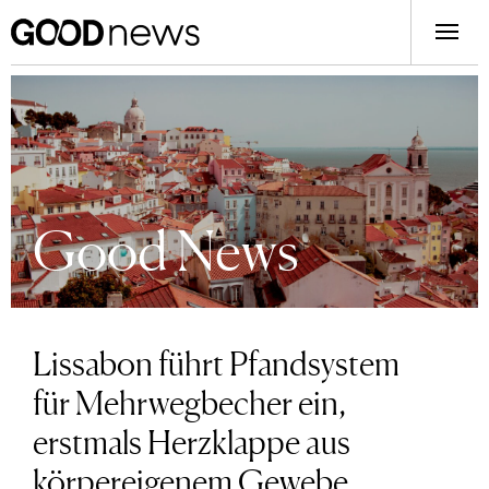
Good News
Lissabon führt Pfandsystem
für Mehrwegbecher ein,
erstmals Herzklappe aus
körpereigenem Gewebe