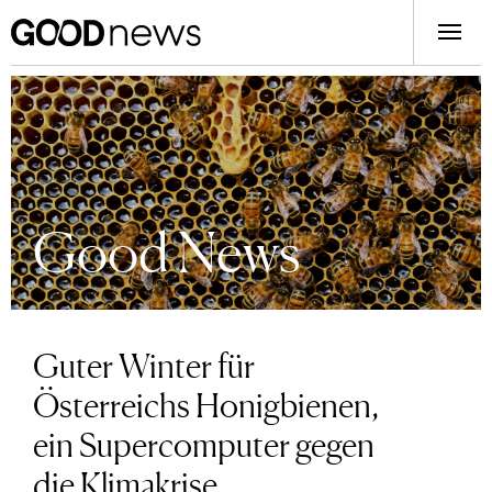
Good News
Guter Winter für
Österreichs Honigbienen,
ein Supercomputer gegen
die Klimakrise,