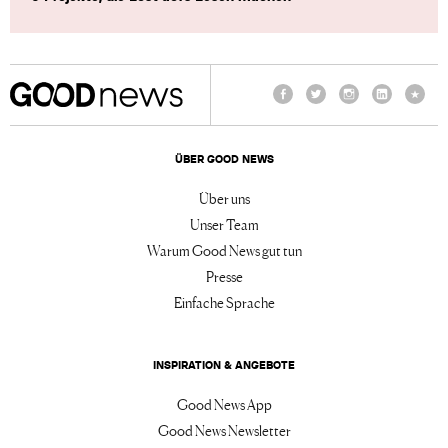
Facebook
Twitter
Instagram
LinkedIn
TikTo
ÜBER GOOD NEWS
Über uns
Unser Team
Warum Good News gut tun
Presse
Einfache Sprache
INSPIRATION & ANGEBOTE
Good News App
Good News Newsletter