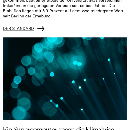
gekommen. Laut einer Studie der Universität Graz verzeichnen
Imker*innen die geringsten Verluste seit sieben Jahren. Die
Einbußen liegen mit 8,9 Prozent auf dem zweitniedrigsten Wert
seit Beginn der Erhebung.
DER STANDARD
Ein Supercomputer gegen die Klimakrise