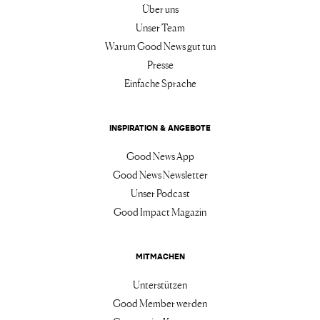
Über uns
Unser Team
Warum Good News gut tun
Presse
Einfache Sprache
INSPIRATION & ANGEBOTE
Good News App
Good News Newsletter
Unser Podcast
Good Impact Magazin
MITMACHEN
Unterstützen
Good Member werden