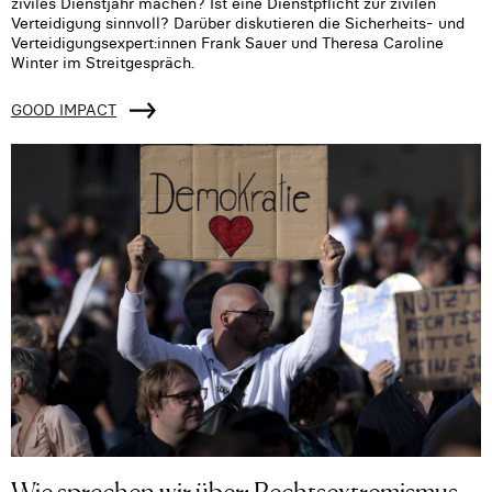
ziviles Dienstjahr machen? Ist eine Dienstpflicht zur zivilen
Verteidigung sinnvoll? Darüber diskutieren die Sicherheits- und
Verteidigungsexpert:innen Frank Sauer und Theresa Caroline
Winter im Streitgespräch.
GOOD IMPACT
Wie sprechen wir über: Rechtsextremismus