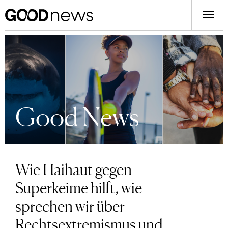
Good News
Wie Haihaut gegen
Superkeime hilft, wie
sprechen wir über
Rechtsextremismus und