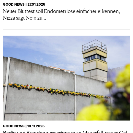
GOOD NEWS I 27.01.2025
Neuer Bluttest soll Endometriose einfacher erkennen,
Nizza sagt Nein zu...
GOOD NEWS | 10.11.2025
Berlin und Brandenburg erinnern an Mauerfall, neues Gel