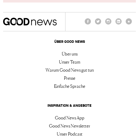
Facebook
Twitter
Instagram
LinkedIn
TikTo
ÜBER GOOD NEWS
Über uns
Unser Team
Warum Good News gut tun
Presse
Einfache Sprache
INSPIRATION & ANGEBOTE
Good News App
Good News Newsletter
Unser Podcast