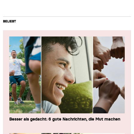
BELIEBT
Besser als gedacht: 6 gute Nachrichten, die Mut machen