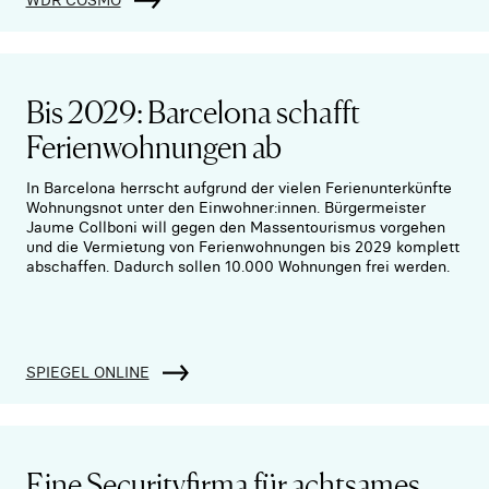
Bis 2029: Barcelona schafft
Ferienwohnungen ab
In Barcelona herrscht aufgrund der vielen Ferienunterkünfte
Wohnungsnot unter den Einwohner:innen. Bürgermeister
Jaume Collboni will gegen den Massentourismus vorgehen
und die Vermietung von Ferienwohnungen bis 2029 komplett
abschaffen. Dadurch sollen 10.000 Wohnungen frei werden.
SPIEGEL ONLINE
Eine Securityfirma für achtsames