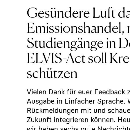
Gesündere Luft d
Emissionshandel, 
Studiengänge in D
ELVIS-Act soll Kre
schützen
Vielen Dank für euer Feedback 
Ausgabe in Einfacher Sprache. 
Rückmeldungen mit und schauen,
Zukunft integrieren können. Heu
wir haben sechs gute Nachricht