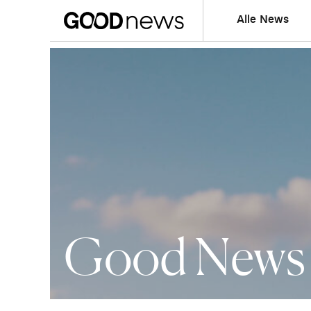
Alle News
Good News