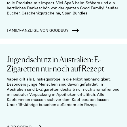
tolle Produkte mit Impact. Viel Spaß beim Stöbern und ein
herzliches Dankeschön von der ganzen Good Family! *außer
Bücher, Geschenkgutscheine, Spar-Bundles
FAMILY-ANZEIGE VON GOODBUY
Jugendschutz in Australien: E-
Zigaretten nur noch auf Rezept
Vapen gilt als Einstiegsdroge in die Nikotinabhängigkeit.
Besonders junge Menschen sind davon gefährdet. In
Australien sind E-Zigaretten deshalb nur noch aromafrei und
in neutraler Verpackung in Apotheken erhältlich. Alle
Käufer:innen müssen sich vor dem Kauf beraten lassen.
Unter 18-Jährige brauchen außerdem ein Rezept.
WDR COSMO