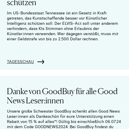
schützen
Im US-Bundesstaat Tennessee ist ein Gesetz in Kraft
getreten, das Kunstschaffende besser vor Künstlicher
Intelligenz schützen soll. Der ELVIS-Act soll unter anderem
verhindern, dass KIs Stimmen ohne Erlaubnis der
Künstler:innen verwenden. Wer dagegen verstößt, muss mit
einer Geldstrafe von bis zu 2.500 Dollar rechnen.
TAGESSCHAU
Danke von GoodBuy für alle Good
News Leser:innen
Unsere große Schwester GoodBuy schenkt allen Good News
Leser:innen als Dankeschön für eure Unterstützung einen
Rabatt von 15 % auf alles*! Gültig bis einschließlich 06.07.24
mit dem Code GOODNEWS2024. Bei GoodBuy findest du