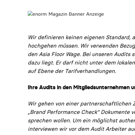
ANZE
Wir definieren keinen eigenen Standard, a
hochgehen müssen. Wir verwenden Bezugs
den Asia Floor Wage. Bei unseren Audits 
dazu liegt. Er darf nicht unter dem lokale
auf Ebene der Tarifverhandlungen.
Ihre Audits in den Mitgliedsunternehmen 
Wir gehen von einer partnerschaftlichen
„Brand Performance Check“ Do­kumente vo
sprechen wollen. Um ein möglichst authe
interviewen wir vor dem Audit Ar­beiter 