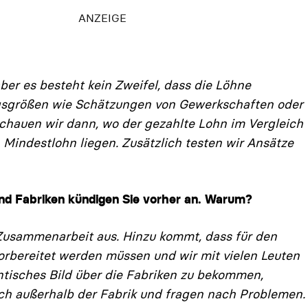
IGE
ber es besteht kein Zweifel, dass die Löhne
­größen wie Schätzungen von Gewerkschaf­ten oder
schauen wir dann, wo der gezahlte Lohn im Vergleich
n Mindestlohn liegen. Zu­sätzlich testen wir Ansätze
und Fabriken kündigen Sie vorher an. Warum?
 Zusammenarbeit aus. Hinzu kommt, dass für den
rbereitet werden müssen und wir mit vielen Leuten
ntisches Bild über die Fabriken zu bekommen,
auch außerhalb der Fabrik und fragen nach Problemen.