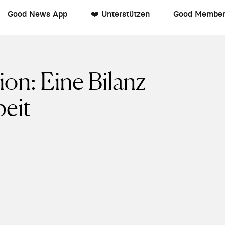
Good News App
❤️ Unterstützen
Good Member
on: Eine Bilanz
beit