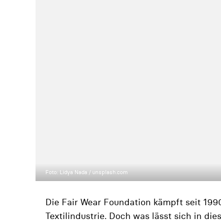
Foto: Lidya Nada / unsplash.com
Die Fair Wear Foundation kämpft seit 1990
Textilindustrie. Doch was lässt sich in d