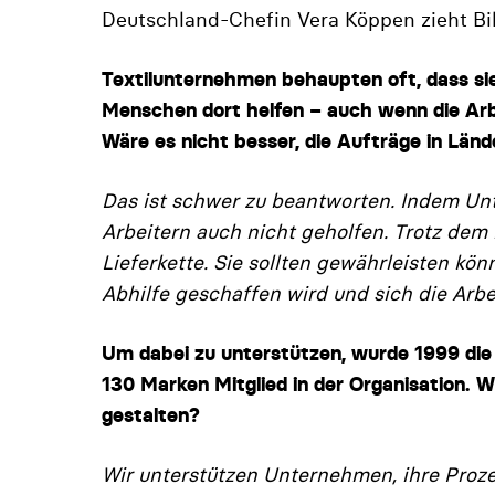
Deutschland-Chefin Vera Köppen zieht Bi
Textilunternehmen behaupten oft, dass sie
Menschen dort helfen – auch wenn die Arbe
Wäre es nicht besser, die Aufträge in Län
Das ist schwer zu beantworten. Indem Unt
Arbeitern auch nicht geholfen. Trotz­ de
Lieferkette. Sie sollten gewährleisten kön
Abhilfe geschaf­fen wird und sich die Arb
Um dabei zu unterstützen, wurde 1999 die
130 Marken Mitglied in der Organisation. Wi
gestalten?
Wir unterstützen Unternehmen, ihre Proze