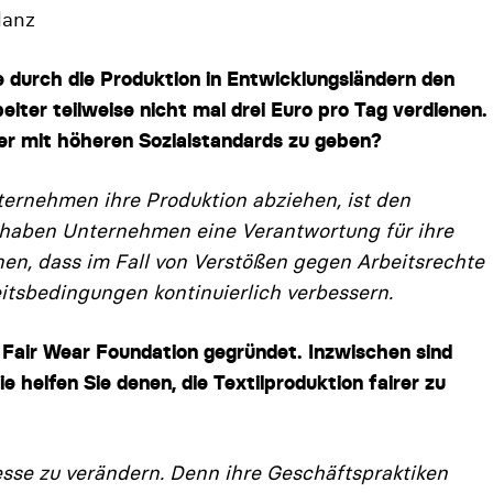
lanz
 durch die Produktion in Entwicklungsländern den
iter teilweise nicht mal drei Euro pro Tag verdienen.
der mit höheren Sozialstandards zu geben?
ernehmen ihre Produktion abziehen, ist den
m haben Unternehmen eine Verantwortung für ihre
nen, dass im Fall von Ver­stößen gegen Arbeitsrechte
eitsbedingungen kontinuierlich verbessern.
 Fair Wear Foundation gegründet. Inzwischen sind
e helfen Sie denen, die Textilproduktion fairer zu
sse zu verändern. Denn ihre Geschäftspraktiken