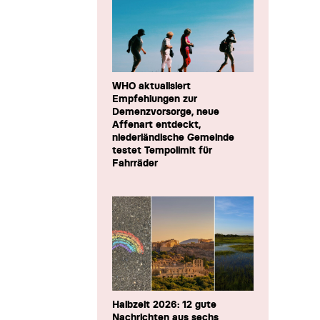
WHO aktualisiert
Empfehlungen zur
Demenzvorsorge, neue
Affenart entdeckt,
niederländische Gemeinde
testet Tempolimit für
Fahrräder
Halbzeit 2026: 12 gute
Nachrichten aus sechs