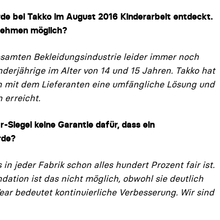
rde bei Takko im August 2016 Kinderarbeit entdeckt.
rnehmen möglich?
gesamten Bekleidungsindustrie leider immer noch
inderjährige im Alter von 14 und 15 Jahren. Takko hat
 mit dem Lieferanten eine umfängliche Lösung und
 erreicht.
r-Siegel keine Garantie dafür, dass ein
rde?
in jeder Fabrik schon alles hundert Prozent fair ist.
dation ist das nicht möglich, obwohl sie deutlich
ar bedeutet kontinuierli­che Verbesserung. Wir sind