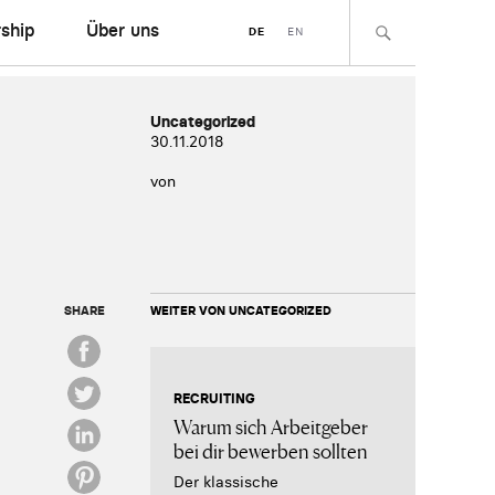
ship
Über uns
DE
EN
Uncategorized
30.11.2018
von
SHARE
WEITER VON UNCATEGORIZED
RECRUITING
Warum sich Arbeitgeber
bei dir bewerben sollten
Der klassische