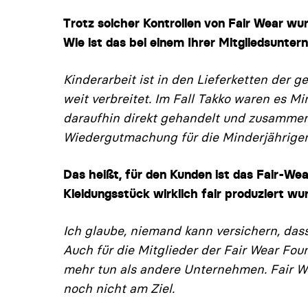
Trotz solcher Kontrollen von Fair Wear wu
Wie ist das bei einem Ihrer Mitgliedsunte
Kinderarbeit ist in den Lieferketten der 
weit verbreitet. Im Fall Takko wa­ren es M
daraufhin direkt gehandelt und zusammen
Wiedergutmachung für die Minderjährigen
Das heißt, für den Kunden ist das Fair-Wea
Kleidungsstück wirklich fair produziert wu
Ich glaube, niemand kann versichern, dass 
Auch für die Mitglieder der Fair Wear Foun
mehr tun als andere Unternehmen. Fair We
noch nicht am Ziel.