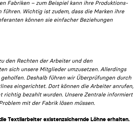
en Fabriken – zum Beispiel kann ihre Produktions­
 führen. Wichtig ist zudem, dass die Marken ihre
Lieferanten können sie einfacher Beziehungen
u den Rechten der Ar­beiter und den
hten sich unsere Mitglieder umzusetzen. Allerdings
t geholfen. Deshalb führen wir Überprüfun­gen durch
ines einge­richtet. Dort können die Arbeiter anrufen,
 richtig bezahlt wurden. Unsere Zentrale informiert
Problem mit der Fabrik lösen müssen.
 die Textilarbeiter existenzsichernde Löhne erhalten.