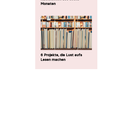
Monaten
6 Projekte, die Lust aufs
Lesen machen