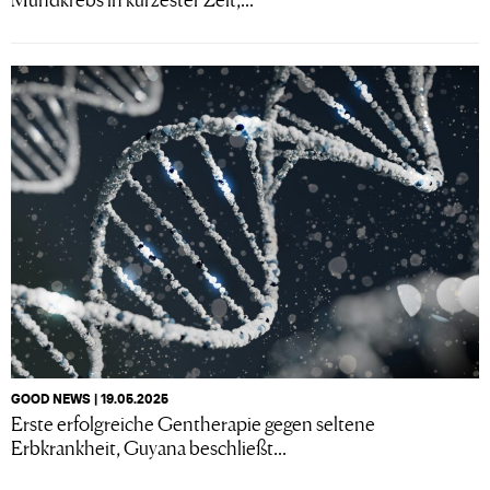
GOOD NEWS | 19.05.2025
Erste erfolgreiche Gentherapie gegen seltene
Erbkrankheit, Guyana beschließt...