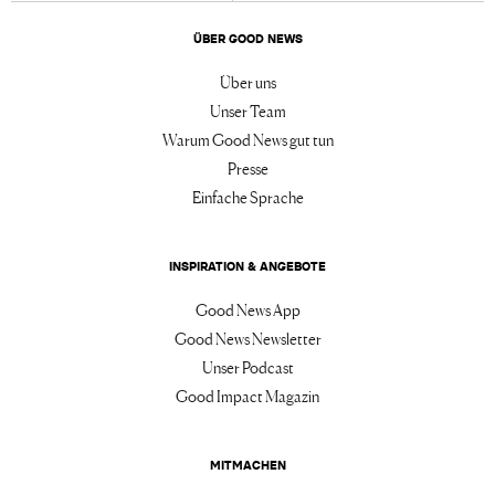
ÜBER GOOD NEWS
Über uns
Unser Team
Warum Good News gut tun
Presse
Einfache Sprache
INSPIRATION & ANGEBOTE
Good News App
Good News Newsletter
Unser Podcast
Good Impact Magazin
MITMACHEN