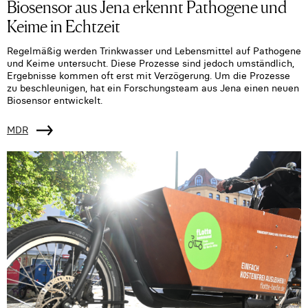
Biosensor aus Jena erkennt Pathogene und
Keime in Echtzeit
Regelmäßig werden Trinkwasser und Lebensmittel auf Pathogene
und Keime untersucht. Diese Prozesse sind jedoch umständlich,
Ergebnisse kommen oft erst mit Verzögerung. Um die Prozesse
zu beschleunigen, hat ein Forschungsteam aus Jena einen neuen
Biosensor entwickelt.
MDR