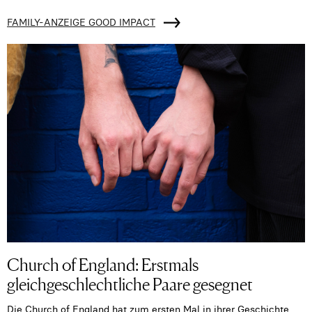
FAMILY-ANZEIGE GOOD IMPACT
Church of England: Erstmals
gleichgeschlechtliche Paare gesegnet
Die Church of England hat zum ersten Mal in ihrer Geschichte