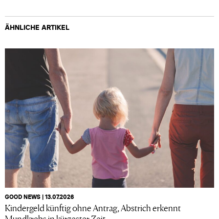
ÄHNLICHE ARTIKEL
GOOD NEWS | 13.07.2026
Kindergeld künftig ohne Antrag, Abstrich erkennt
Mundkrebs in kürzester Zeit,...