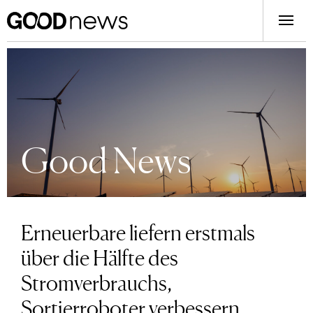
Good News
Erneuerbare liefern erstmals
über die Hälfte des
Stromverbrauchs,
Sortierroboter verbessern