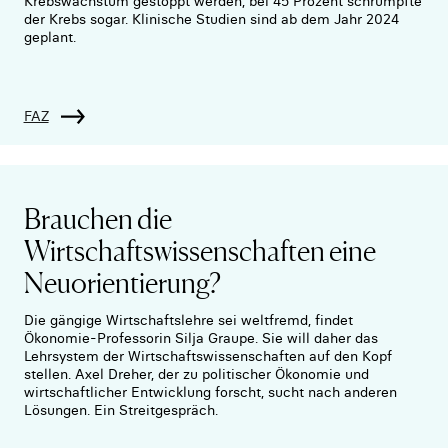
Krebswachstum gestoppt werden, bei 45 Prozent schrumpfte
der Krebs sogar. Klinische Studien sind ab dem Jahr 2024
geplant.
FAZ
Brauchen die
Wirtschaftswissenschaften eine
Neuorientierung?
Die gängige Wirtschaftslehre sei weltfremd, findet
Ökonomie-Professorin Silja Graupe. Sie will daher das
Lehrsystem der Wirtschaftswissenschaften auf den Kopf
stellen. Axel Dreher, der zu politischer Ökonomie und
wirtschaftlicher Entwicklung forscht, sucht nach anderen
Lösungen. Ein Streitgespräch.