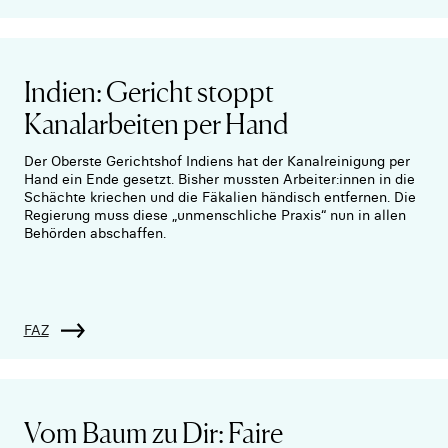
Indien: Gericht stoppt
Kanalarbeiten per Hand
Der Oberste Gerichtshof Indiens hat der Kanalreinigung per
Hand ein Ende gesetzt. Bisher mussten Arbeiter:innen in die
Schächte kriechen und die Fäkalien händisch entfernen. Die
Regierung muss diese „unmenschliche Praxis“ nun in allen
Behörden abschaffen.
FAZ
Vom Baum zu Dir: Faire