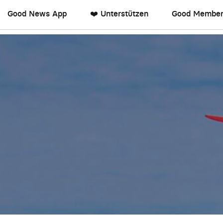
Good News App
❤️ Unterstützen
Good Member