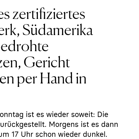
 zertifiziertes
erk, Südamerika
bedrohte
zen, Gericht
ten per Hand in
nntag ist es wieder soweit: Die
rückgestellt. Morgens ist es dann
 um 17 Uhr schon wieder dunkel.