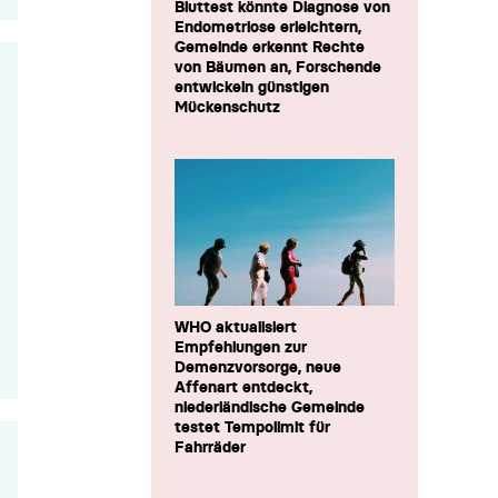
Bluttest könnte Diagnose von
Endometriose erleichtern,
Gemeinde erkennt Rechte
von Bäumen an, Forschende
entwickeln günstigen
Mückenschutz
WHO aktualisiert
Empfehlungen zur
Demenzvorsorge, neue
Affenart entdeckt,
niederländische Gemeinde
testet Tempolimit für
Fahrräder