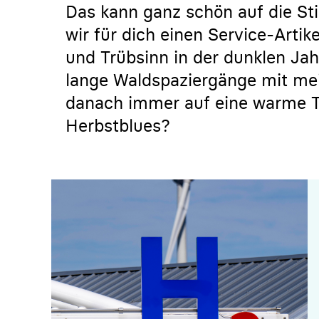
Das kann ganz schön auf die S
wir für dich einen Service-Artike
und Trübsinn in der dunklen Jahr
lange Waldspaziergänge mit me
danach immer auf eine warme T
Herbstblues?