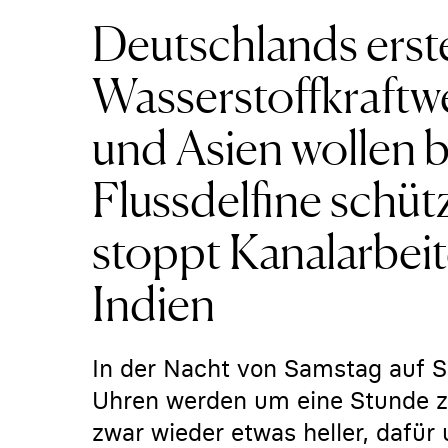
Deutschlands erstes
Wasserstoffkraftw
und Asien wollen 
Flussdelfine schüt
stoppt Kanalarbei
Indien
In der Nacht von Samstag auf So
Uhren werden um eine Stunde zu
zwar wieder etwas heller, dafür