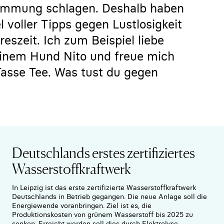
timmung schlagen. Deshalb haben
l voller Tipps gegen Lustlosigkeit
eszeit. Ich zum Beispiel liebe
inem Hund Nito und freue mich
asse Tee. Was tust du gegen
Deutschlands erstes zertifiziertes
Wasserstoffkraftwerk
In Leipzig ist das erste zertifizierte Wasserstoffkraftwerk
Deutschlands in Betrieb gegangen. Die neue Anlage soll die
Energiewende voranbringen. Ziel ist es, die
Produktionskosten von grünem Wasserstoff bis 2025 zu
senken. Erreicht werden soll dies durch Elektrolyse.