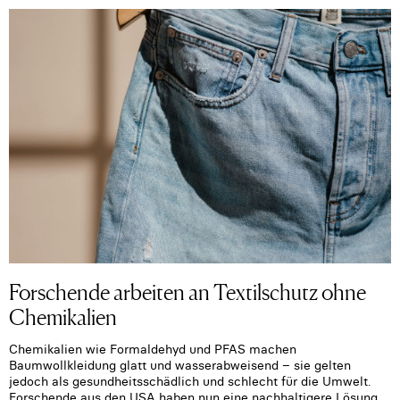
Forschende arbeiten an Textilschutz ohne
Chemikalien
Chemikalien wie Formaldehyd und PFAS machen
Baumwollkleidung glatt und wasserabweisend – sie gelten
jedoch als gesundheitsschädlich und schlecht für die Umwelt.
Forschende aus den USA haben nun eine nachhaltigere Lösung