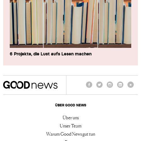
6 Projekte, die Lust aufs Lesen machen
Facebook
Twitter
Instagram
LinkedIn
TikTo
ÜBER GOOD NEWS
Über uns
Unser Team
Warum Good News gut tun