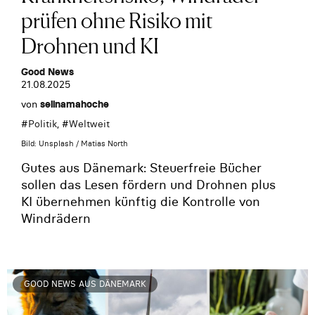
prüfen ohne Risiko mit
Drohnen und KI
Good News
21.08.2025
von
selinamahoche
#
Politik
, #
Weltweit
Bild: Unsplash / Matias North
Gutes aus Dänemark: Steuerfreie Bücher
sollen das Lesen fördern und Drohnen plus
KI übernehmen künftig die Kontrolle von
Windrädern
GOOD NEWS AUS DÄNEMARK