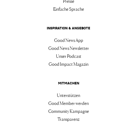
Presse
Einfache Sprache
INSPIRATION & ANGEBOTE
Good News App
Good News Newsletter
Unser Podcast
Good Impact Magazin
MITMACHEN
Unterstützen
Good Member werden
Community Kampagne
Transparenz