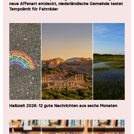
neue Affenart entdeckt, niederländische Gemeinde testet
Tempolimit für Fahrräder
Halbzeit 2026: 12 gute Nachrichten aus sechs Monaten