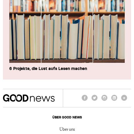
6 Projekte, die Lust aufs Lesen machen
Facebook
Twitter
Instagram
LinkedIn
TikTo
ÜBER GOOD NEWS
Über uns