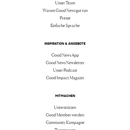
Unser Team
Warum Good News gut tun
Presse
Einfache Sprache
INSPIRATION & ANGEBOTE
Good News App
Good News Newsletter
Unser Podcast
Good Impact Magazin
MITMACHEN
Unterstützen
Good Member werden
Community Kampagne
Transparenz