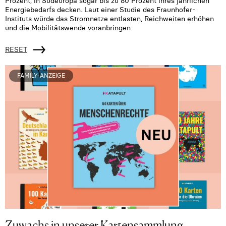
Prozent, in Südeuropa sogar bis zu 80 Prozent ihres jährlichen
Energiebedarfs decken. Laut einer Studie des Fraunhofer-
Instituts würde das Stromnetze entlasten, Reichweiten erhöhen
und die Mobilitätswende voranbringen.
RESET
FAMILY-ANZEIGE
Zuwachs in unserer Kartensammlung