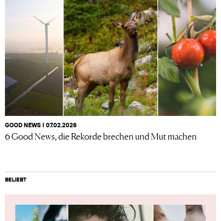
GOOD NEWS I 07.02.2026
6 Good News, die Rekorde brechen und Mut machen
BELIEBT