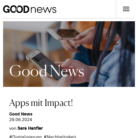
Good News
Apps mit Impact!
Good News
29.06.2024
von
Sara Hanfler
#
Digitalisierung
, #
Nachhaltigkeit