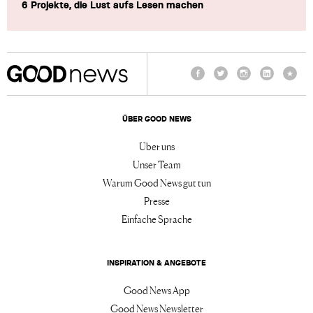
6 Projekte, die Lust aufs Lesen machen
Facebook
Twitter
Instagram
LinkedIn
TikTo
ÜBER GOOD NEWS
Über uns
Unser Team
Warum Good News gut tun
Presse
Einfache Sprache
INSPIRATION & ANGEBOTE
Good News App
Good News Newsletter