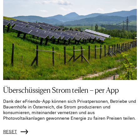
Überschüssigen Strom teilen – per App
Dank der eFriends-App können sich Privatpersonen, Betriebe und
Bauernhöfe in Österreich, die Strom produzieren und
konsumieren, miteinander vernetzen und aus
Photovoltaikanlagen gewonnene Energie zu fairen Preisen teilen.
RESET