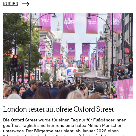
KURIER
London testet autofreie Oxford Street
Die Oxford Street wurde für einen Tag nur für Fußgänger:innen
geöffnet. Täglich sind hier rund eine halbe Million Menschen
unterwegs. Der Bürgermeister plant, ab Januar 2026 einen