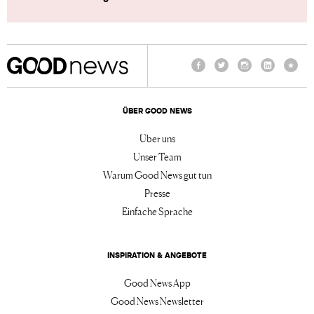
Facebook
Twitter
Instagram
LinkedIn
TikTo
ÜBER GOOD NEWS
Über uns
Unser Team
Warum Good News gut tun
Presse
Einfache Sprache
INSPIRATION & ANGEBOTE
Good News App
Good News Newsletter